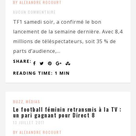
BY ALEXANDRE ROCOURT
AUCUN COMMENTAIRE
TF1 samedi soir, a confirmé le bon
lancement de la semaine dernière. Avec 8,4
millions de téléspectateurs, soit 35 % de
parts d’audience,...
SHARE:
READING TIME: 1 MIN
BUZZ
,
MÉDIAS
Le football féminin retransmis à la TV :
un pari gagnant pour Direct 8
13 JUILLET 2011
BY ALEXANDRE ROCOURT