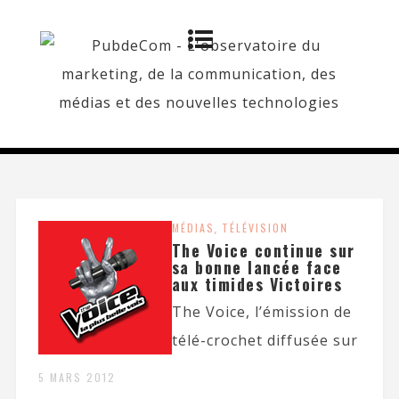
MÉDIAS
,
TÉLÉVISION
The Voice continue sur
sa bonne lancée face
aux timides Victoires
The Voice, l’émission de
télé-crochet diffusée sur
5 MARS 2012