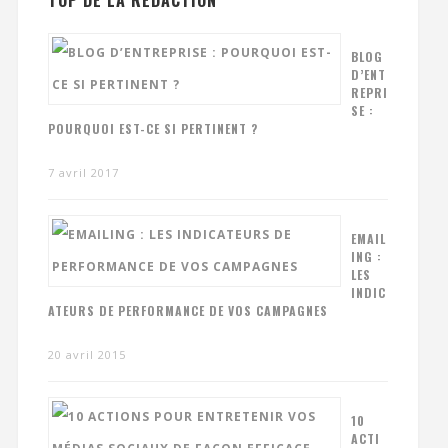
TOP DE LA RÉDACTION
BLOG
D’ENT
REPRI
SE :
POURQUOI EST-CE SI PERTINENT ?
7 avril 2017
EMAIL
ING :
LES
INDIC
ATEURS DE PERFORMANCE DE VOS CAMPAGNES
20 avril 2015
10
ACTI