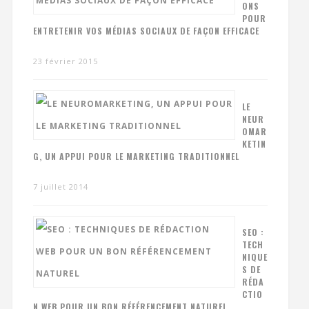
ONS
POUR
ENTRETENIR VOS MÉDIAS SOCIAUX DE FAÇON EFFICACE
23 février 2015
LE
NEUR
OMAR
KETIN
G, UN APPUI POUR LE MARKETING TRADITIONNEL
7 juillet 2014
SEO :
TECH
NIQUE
S DE
RÉDA
CTIO
N WEB POUR UN BON RÉFÉRENCEMENT NATUREL