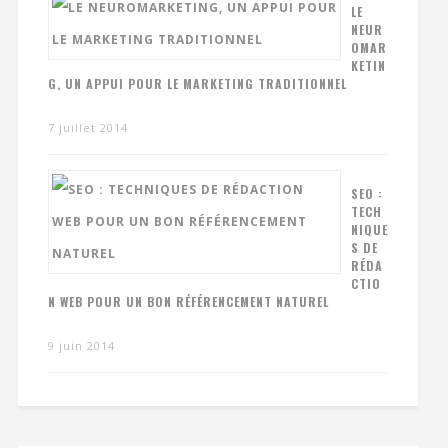
LE
NEUR
OMAR
KETIN
G, UN APPUI POUR LE MARKETING TRADITIONNEL
7 juillet 2014
SEO :
TECH
NIQUE
S DE
RÉDA
CTIO
N WEB POUR UN BON RÉFÉRENCEMENT NATUREL
9 juin 2014