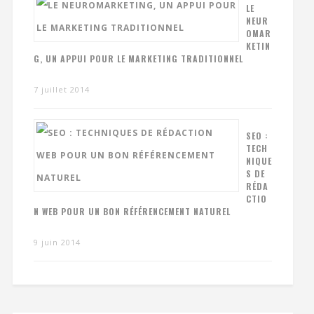
LE
NEUR
OMAR
KETIN
G, UN APPUI POUR LE MARKETING TRADITIONNEL
7 juillet 2014
SEO :
TECH
NIQUE
S DE
RÉDA
CTIO
N WEB POUR UN BON RÉFÉRENCEMENT NATUREL
9 juin 2014