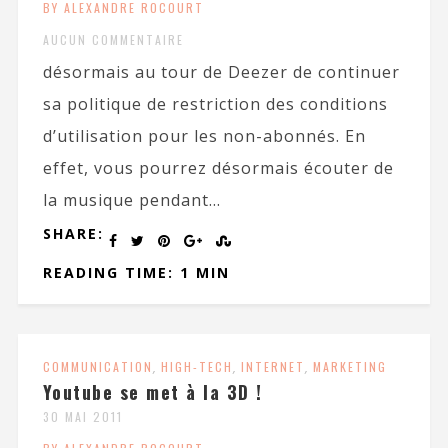
BY ALEXANDRE ROCOURT
AUCUN COMMENTAIRE
désormais au tour de Deezer de continuer
sa politique de restriction des conditions
d’utilisation pour les non-abonnés. En
effet, vous pourrez désormais écouter de
la musique pendant...
SHARE:
READING TIME: 1 MIN
COMMUNICATION
,
HIGH-TECH
,
INTERNET
,
MARKETING
Youtube se met à la 3D !
30 MAI 2011