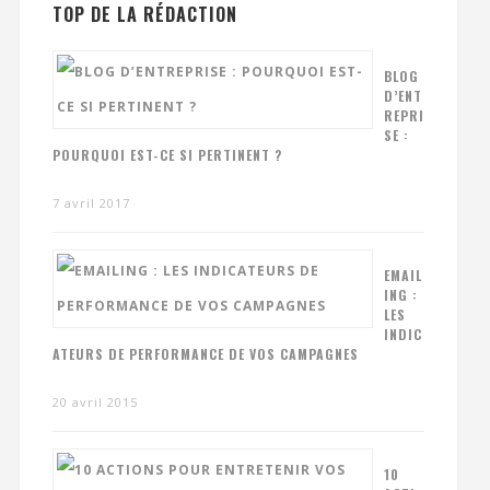
TOP DE LA RÉDACTION
BLOG
D’ENT
REPRI
SE :
POURQUOI EST-CE SI PERTINENT ?
7 avril 2017
EMAIL
ING :
LES
INDIC
ATEURS DE PERFORMANCE DE VOS CAMPAGNES
20 avril 2015
10