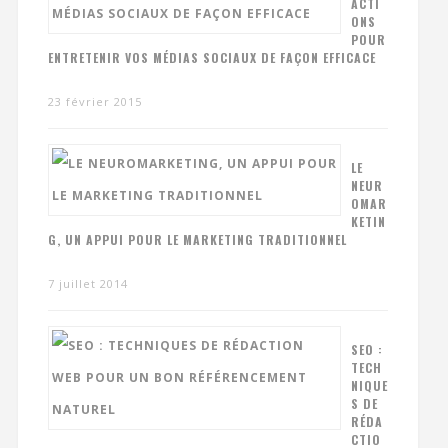
ACTI
ONS
POUR
ENTRETENIR VOS MÉDIAS SOCIAUX DE FAÇON EFFICACE
23 février 2015
LE
NEUR
OMAR
KETIN
G, UN APPUI POUR LE MARKETING TRADITIONNEL
7 juillet 2014
SEO :
TECH
NIQUE
S DE
RÉDA
CTIO