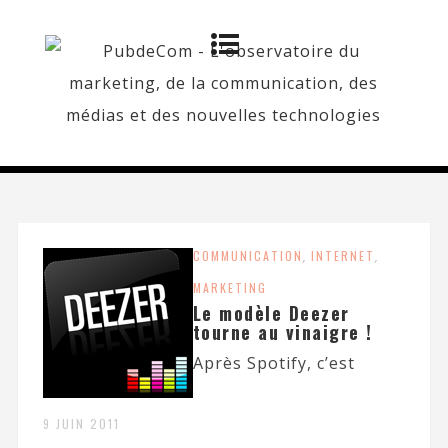
COMMUNICATION
,
INTERNET
,
MARKETING
Le modèle Deezer
tourne au vinaigre !
Après Spotify, c’est
9 JUIN 2011