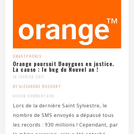
SMARTPHONES
Orange poursuit Bouygues en justice.
La cause : le bug du Nouvel an !
18 FÉVRIER 2011
BY ALEXANDRE ROCOURT
AUCUN COMMENTAIRE
Lors de la dernière Saint Sylvestre, le
nombre de SMS envoyés a dépassé tous
les records : 930 millions ! Cependant, par