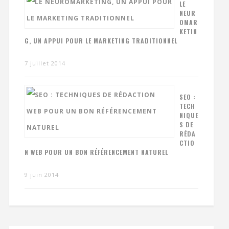
LE
NEUR
OMAR
KETIN
G, UN APPUI POUR LE MARKETING TRADITIONNEL
7 juillet 2014
SEO :
TECH
NIQUE
S DE
RÉDA
CTIO
N WEB POUR UN BON RÉFÉRENCEMENT NATUREL
9 juin 2014