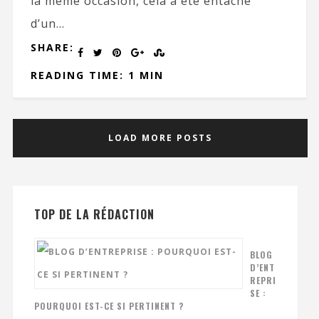
la même occasion, cela a été entaché
d’un...
SHARE:
READING TIME: 1 MIN
LOAD MORE POSTS
TOP DE LA RÉDACTION
BLOG
D’ENT
REPRI
SE :
POURQUOI EST-CE SI PERTINENT ?