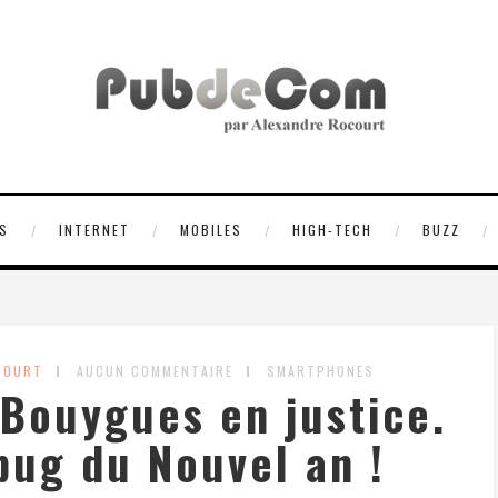
S
INTERNET
MOBILES
HIGH-TECH
BUZZ
COURT
AUCUN COMMENTAIRE
SMARTPHONES
Bouygues en justice.
 bug du Nouvel an !