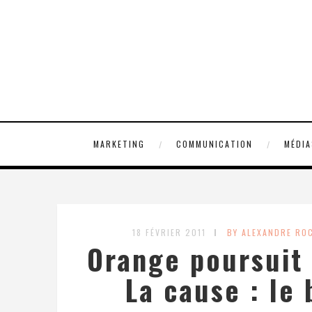
MARKETING
COMMUNICATION
MÉDIA
18 FÉVRIER 2011
BY ALEXANDRE RO
Orange poursuit 
La cause : le