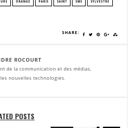
EURS
ORANGE
PARIS
SAINT
SMS
SYLVESTRE
SHARE:
NDRE ROCOURT
t de la communication et des médias,
les nouvelles technologies.
ATED POSTS