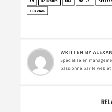
AN
BOUYGUES
BUG
NOUVEL
OPÉRAT
TRIBUNAL
WRITTEN BY ALEXA
Spécialisé en managemen
passionné par le web et 
REL