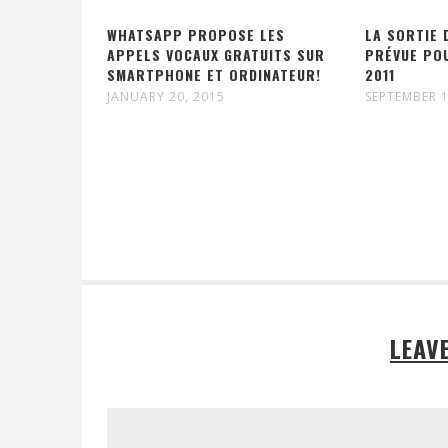
WHATSAPP PROPOSE LES
LA SORTIE 
APPELS VOCAUX GRATUITS SUR
PRÉVUE PO
SMARTPHONE ET ORDINATEUR!
2011
JANUARY 20, 2015
SEPTEMBER 1
LEAV