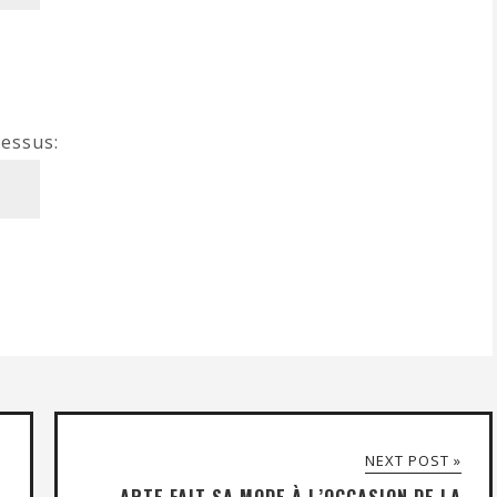
dessus:
NEXT POST »