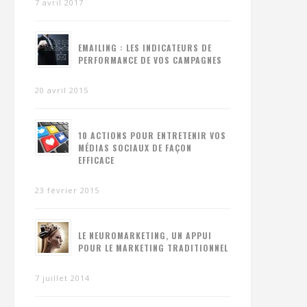
7 avril 2017
EMAILING : LES INDICATEURS DE
PERFORMANCE DE VOS CAMPAGNES
20 avril 2015
10 ACTIONS POUR ENTRETENIR VOS
MÉDIAS SOCIAUX DE FAÇON
EFFICACE
23 février 2015
LE NEUROMARKETING, UN APPUI
POUR LE MARKETING TRADITIONNEL
7 juillet 2014