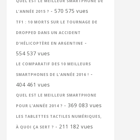
QUEL EST LE MEILLEUR SMARTPHONE DE
- 570 575 vues
L’ANNÉE 2015 ?
TF1 : 10 MORTS SUR LE TOURNAGE DE
DROPPED DANS UN ACCIDENT
-
D’HÉLICOPTÈRE EN ARGENTINE
554 537 vues
LE COMPARATIF DES 10 MEILLEURS
-
SMARTPHONES DE L’ANNÉE 2016 !
404 461 vues
QUEL EST LE MEILLEUR SMARTPHONE
- 369 083 vues
POUR L’ANNÉE 2014 ?
LES TABLETTES TACTILES NUMÉRIQUES,
- 211 182 vues
À QUOI ÇA SERT ?