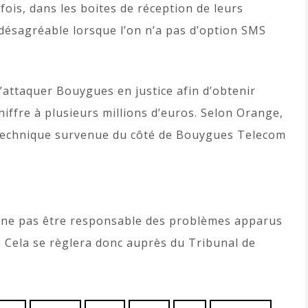
fois, dans les boites de réception de leurs
 désagréable lorsque l’on n’a pas d’option SMS
d’attaquer Bouygues en justice afin d’obtenir
hiffre à plusieurs millions d’euros. Selon Orange,
e technique survenue du côté de Bouygues Telecom
 ne pas être responsable des problèmes apparus
e. Cela se règlera donc auprès du Tribunal de