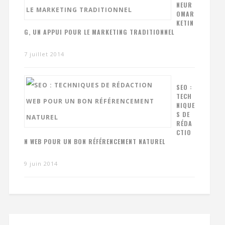
NEUR
OMAR
KETIN
G, UN APPUI POUR LE MARKETING TRADITIONNEL
7 juillet 2014
SEO :
TECH
NIQUE
S DE
RÉDA
CTIO
N WEB POUR UN BON RÉFÉRENCEMENT NATUREL
9 juin 2014