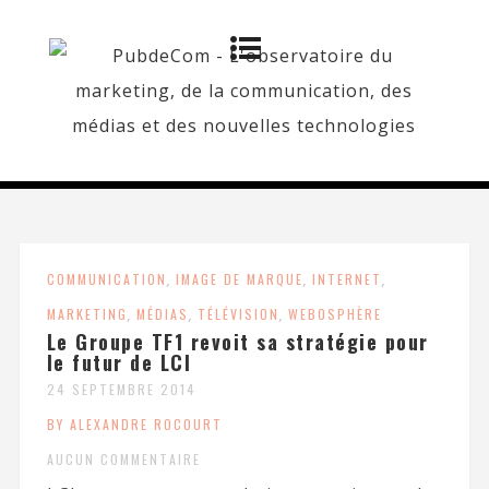
COMMUNICATION
,
IMAGE DE MARQUE
,
INTERNET
,
MARKETING
,
MÉDIAS
,
TÉLÉVISION
,
WEBOSPHÈRE
Le Groupe TF1 revoit sa stratégie pour
le futur de LCI
24 SEPTEMBRE 2014
BY ALEXANDRE ROCOURT
AUCUN COMMENTAIRE