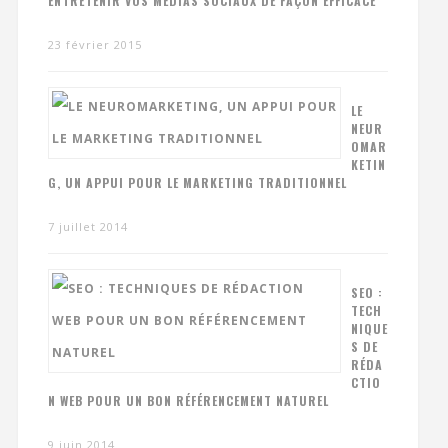
ENTRETENIR VOS MÉDIAS SOCIAUX DE FAÇON EFFICACE
23 février 2015
LE
NEUR
OMAR
KETIN
G, UN APPUI POUR LE MARKETING TRADITIONNEL
7 juillet 2014
SEO :
TECH
NIQUE
S DE
RÉDA
CTIO
N WEB POUR UN BON RÉFÉRENCEMENT NATUREL
9 juin 2014