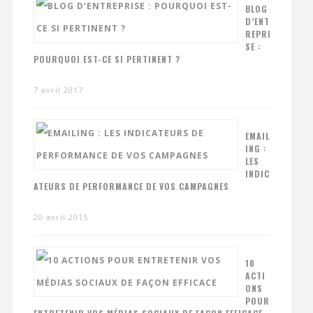
BLOG
D’ENT
REPRI
SE :
POURQUOI EST-CE SI PERTINENT ?
7 avril 2017
EMAIL
ING :
LES
INDIC
ATEURS DE PERFORMANCE DE VOS CAMPAGNES
20 avril 2015
10
ACTI
ONS
POUR