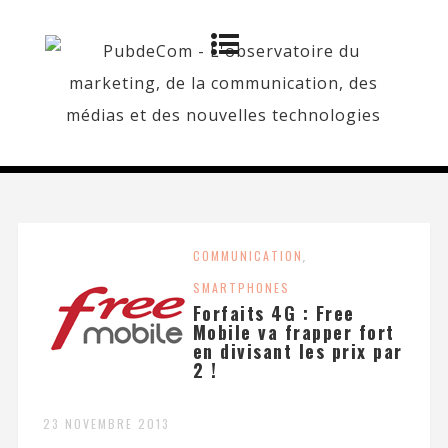
COMMUNICATION
,
SMARTPHONES
Forfaits 4G : Free
Mobile va frapper fort
en divisant les prix par
2 !
23 NOVEMBRE 2013