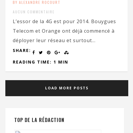
BY ALEXANDRE ROCOURT
AUCUN COMMENTAIRE
L’essor de la 4G est pour 2014. Bouygues
Telecom et Orange ont déjà commencé à
déployer leur réseau et surtout...
SHARE:
READING TIME: 1 MIN
LOAD MORE POSTS
TOP DE LA RÉDACTION