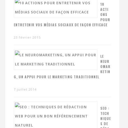
10
ACTI
ONS
POUR
ENTRETENIR VOS MÉDIAS SOCIAUX DE FAÇON EFFICACE
23 février 2015
LE
NEUR
OMAR
KETIN
G, UN APPUI POUR LE MARKETING TRADITIONNEL
7 juillet 2014
SEO :
TECH
NIQUE
S DE