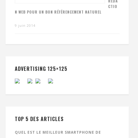
RÉDA
CTIO
N WEB POUR UN BON RÉFÉRENCEMENT NATUREL
9 juin 2014
ADVERTISING 125×125
TOP 5 DES ARTICLES
QUEL EST LE MEILLEUR SMARTPHONE DE