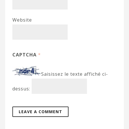
Website
CAPTCHA
*
Saisissez le texte affiché ci-
dessus: