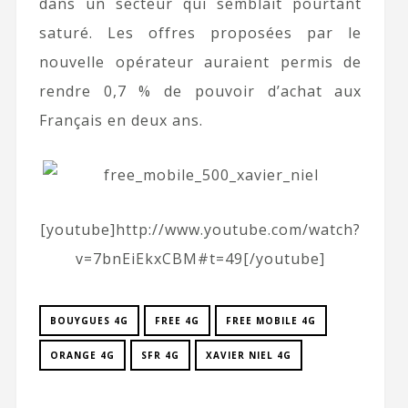
dans un secteur qui semblait pourtant
saturé. Les offres proposées par le
nouvelle opérateur auraient permis de
rendre 0,7 % de pouvoir d’achat aux
Français en deux ans.
[youtube]http://www.youtube.com/watch?
v=7bnEiEkxCBM#t=49[/youtube]
BOUYGUES 4G
FREE 4G
FREE MOBILE 4G
ORANGE 4G
SFR 4G
XAVIER NIEL 4G