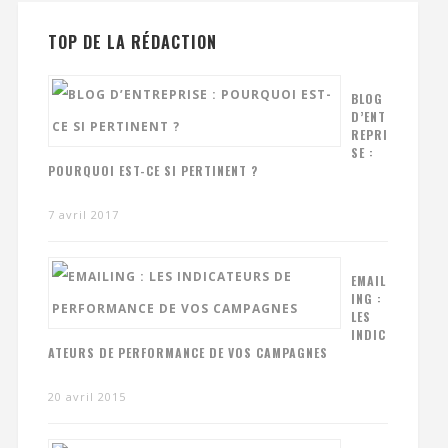
TOP DE LA RÉDACTION
BLOG
D’ENT
REPRI
SE :
POURQUOI EST-CE SI PERTINENT ?
7 avril 2017
EMAIL
ING :
LES
INDIC
ATEURS DE PERFORMANCE DE VOS CAMPAGNES
20 avril 2015