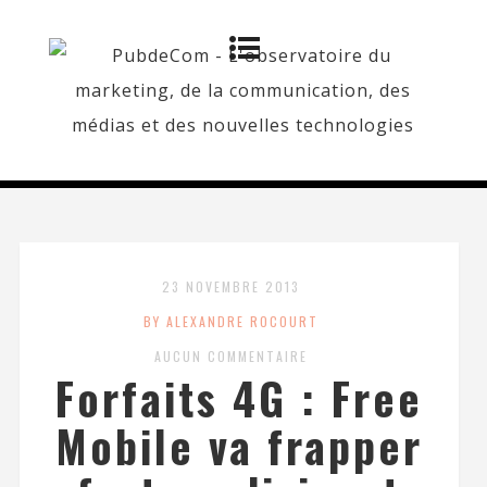
23 NOVEMBRE 2013
BY ALEXANDRE ROCOURT
AUCUN COMMENTAIRE
Forfaits 4G : Free
Mobile va frapper