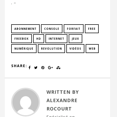
. –
ABONNEMENT
CONSOLE
FORFAIT
FREE
FREEBOX
HD
INTERNET
JEUX
NUMÉRIQUE
REVOLUTION
VIDÉOS
WEB
SHARE:
WRITTEN BY
ALEXANDRE
ROCOURT