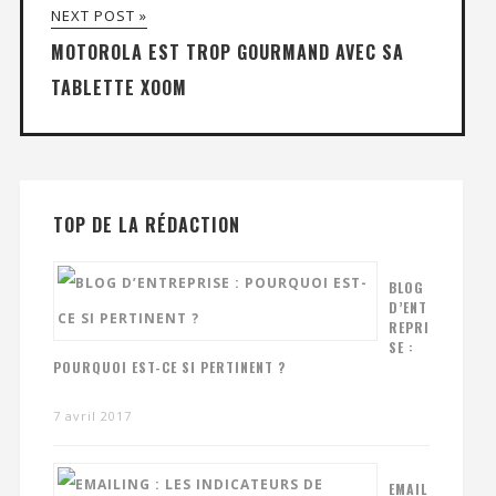
NEXT POST »
MOTOROLA EST TROP GOURMAND AVEC SA
TABLETTE XOOM
TOP DE LA RÉDACTION
BLOG
D’ENT
REPRI
SE :
POURQUOI EST-CE SI PERTINENT ?
7 avril 2017
EMAIL