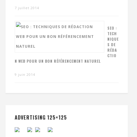
7 juillet 2014
SEO :
TECH
NIQUE
S DE
RÉDA
CTIO
N WEB POUR UN BON RÉFÉRENCEMENT NATUREL
9 juin 2014
ADVERTISING 125×125