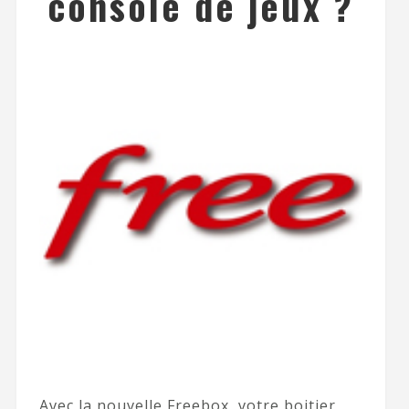
console de jeux ?
Avec la nouvelle Freebox, votre boitier