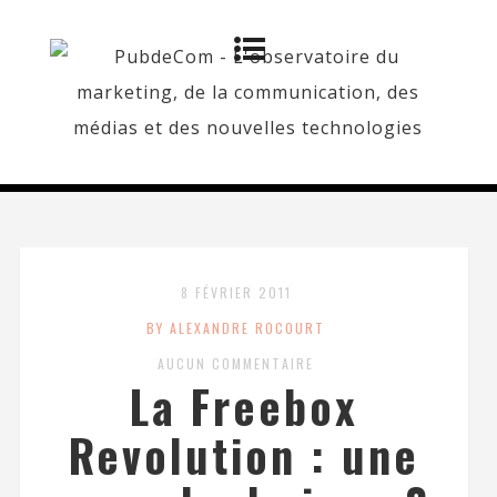
8 FÉVRIER 2011
BY ALEXANDRE ROCOURT
AUCUN COMMENTAIRE
La Freebox
Revolution : une