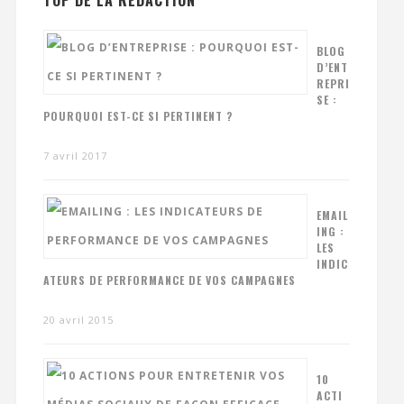
BLOG
D’ENT
REPRI
SE :
POURQUOI EST-CE SI PERTINENT ?
7 avril 2017
EMAIL
ING :
LES
INDIC
ATEURS DE PERFORMANCE DE VOS CAMPAGNES
20 avril 2015
10
ACTI