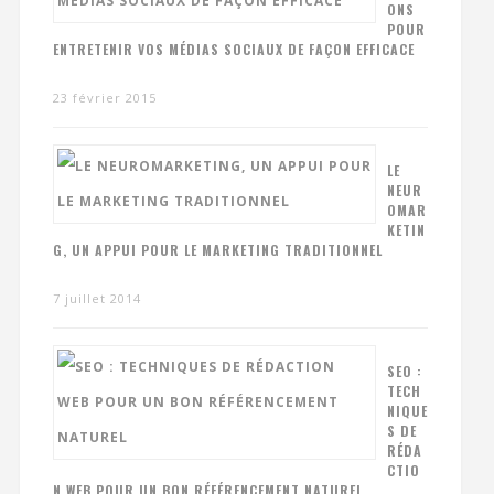
ONS
POUR
ENTRETENIR VOS MÉDIAS SOCIAUX DE FAÇON EFFICACE
23 février 2015
LE
NEUR
OMAR
KETIN
G, UN APPUI POUR LE MARKETING TRADITIONNEL
7 juillet 2014
SEO :
TECH
NIQUE
S DE
RÉDA
CTIO
N WEB POUR UN BON RÉFÉRENCEMENT NATUREL