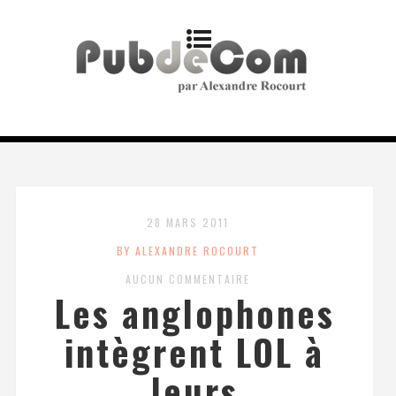
28 MARS 2011
BY ALEXANDRE ROCOURT
AUCUN COMMENTAIRE
Les anglophones
intègrent LOL à
leurs