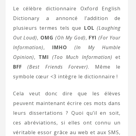
Le célèbre dictionnaire Oxford English
Dictionary a annoncé l’addition de
plusieurs termes tels que
LOL
(Laughing
Out Loud)
,
OMG
(Oh My God)
,
FYI
(For Your
Information)
,
IMHO
(In My Humble
Opinion)
,
TMI
(Too Much Information)
et
BFF
(Best Friends Forever)
. Même le
symbole cœur <3 intègre le dictionnaire !
Cela veut donc dire que les élèves
peuvent maintenant écrire ces mots dans
leurs dissertations ? Quoi qu’il en soit,
ces abréviations, si elles ont connu un
véritable essor grâce au web et aux SMS,