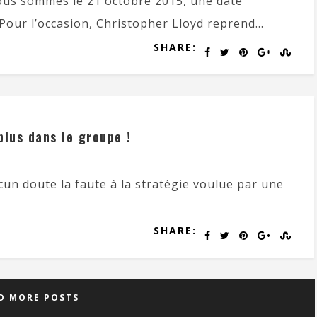
us sommes le 21 octobre 2015, une date
Pour l’occasion, Christopher Lloyd reprend...
SHARE:
plus dans le groupe !
cun doute la faute à la stratégie voulue par une
SHARE:
D MORE POSTS