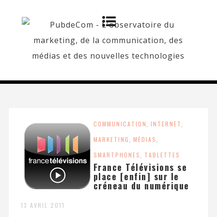
COMMUNICATION
,
INTERNET
,
MARKETING
,
MÉDIAS
,
SMARTPHONES
,
TABLETTES
France Télévisions se
place [enfin] sur le
créneau du numérique
13 AVRIL 2011