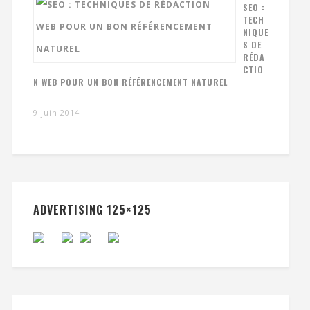
SEO :
TECH
NIQUE
S DE
RÉDA
CTIO
N WEB POUR UN BON RÉFÉRENCEMENT NATUREL
9 juin 2014
ADVERTISING 125×125