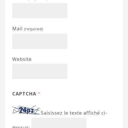
Mail
(required)
Website
CAPTCHA
*
Saisissez le texte affiché ci-
dessus: