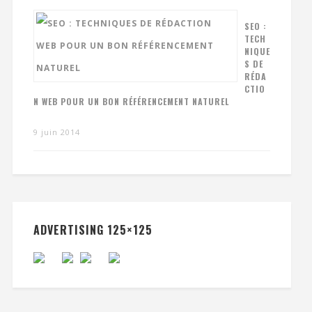
SEO :
TECH
NIQUE
S DE
RÉDA
CTIO
N WEB POUR UN BON RÉFÉRENCEMENT NATUREL
9 juin 2014
ADVERTISING 125×125