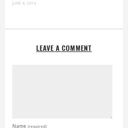
JUNE 9, 2014
LEAVE A COMMENT
Name
(required)