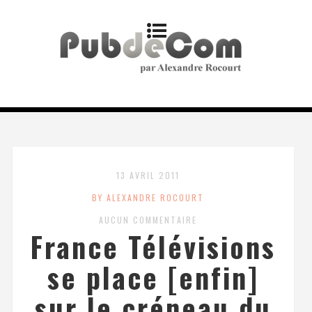
13 AVRIL 2011
BY ALEXANDRE ROCOURT
AUCUN COMMENTAIRE
France Télévisions
se place [enfin]
sur le créneau du