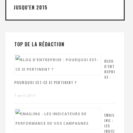
JUSQU’EN 2015
TOP DE LA RÉDACTION
BLOG
D’ENT
REPRI
SE :
POURQUOI EST-CE SI PERTINENT ?
7 avril 2017
EMAIL
ING :
LES
INDIC