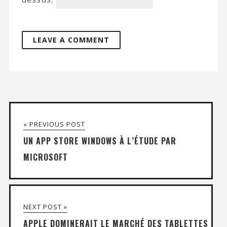
« PREVIOUS POST
UN APP STORE WINDOWS À L’ÉTUDE PAR
MICROSOFT
NEXT POST »
APPLE DOMINERAIT LE MARCHÉ DES TABLETTES