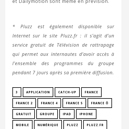
et Dailymotion sont même en prévision.
* Pluzz est également disponible sur
Internet sur le site Pluzz.fr : il s’agit d’un
service gratuit de Télévision de rattrapage
qui permet aux internautes d’avoir accès à
l’ensemble des programmes du groupe
pendant 7 jours après sa première diffusion.
3
APPLICATION
CATCH-UP
FRANCE
FRANCE 2
FRANCE 4
FRANCE 5
FRANCE Ô
GRATUIT
GROUPE
IPAD
IPHONE
MOBILE
NUMÉRIQUE
PLUZZ
PLUZZ.FR