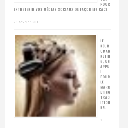
POUR
ENTRETENIR VOS MÉDIAS SOCIAUX DE FAÇON EFFICACE
23 février 2015
LE
NEUR
OMAR
KETIN
G, UN
APPU
I
POUR
LE
MARK
ETING
TRAD
ITION
NEL
7