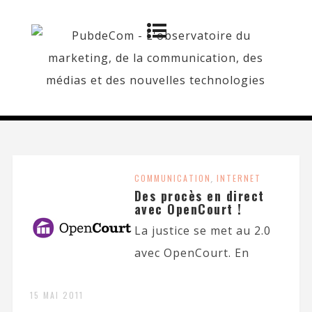
COMMUNICATION
,
INTERNET
Des procès en direct
avec OpenCourt !
La justice se met au 2.0
avec OpenCourt. En
15 MAI 2011