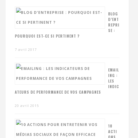
BLOG
D’ENT
REPRI
SE :
POURQUOI EST-CE SI PERTINENT ?
7 avril 2017
EMAIL
ING :
LES
INDIC
ATEURS DE PERFORMANCE DE VOS CAMPAGNES
20 avril 2015
10
ACTI
ONS