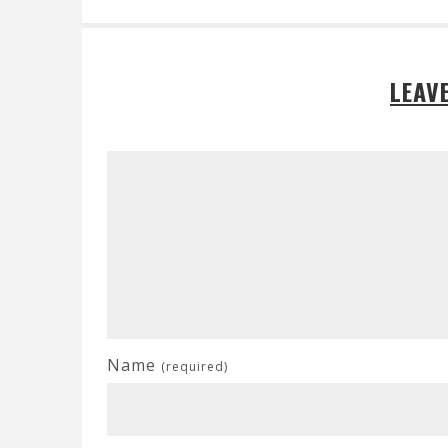
LEAV
Name
(required)