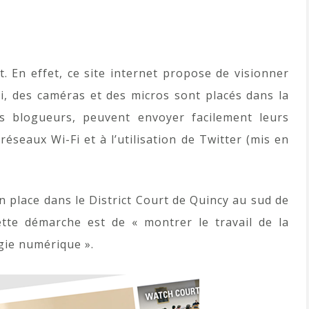
. En effet, ce site internet propose de visionner
i, des caméras et des micros sont placés dans la
es blogueurs, peuvent envoyer facilement leurs
éseaux Wi-Fi et à l’utilisation de Twitter (mis en
en place dans le District Court de Quincy au sud de
ette démarche est de « montrer le travail de la
ogie numérique ».