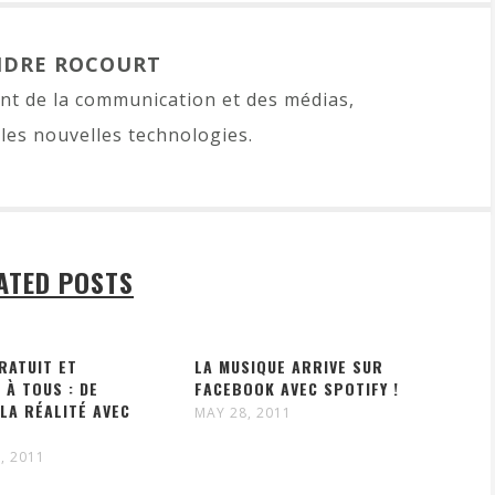
NDRE ROCOURT
t de la communication et des médias,
les nouvelles technologies.
ATED POSTS
RATUIT ET
LA MUSIQUE ARRIVE SUR
 À TOUS : DE
FACEBOOK AVEC SPOTIFY !
 LA RÉALITÉ AVEC
MAY 28, 2011
N
, 2011