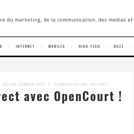
S
INTERNET
MOBILES
HIGH-TECH
BUZZ
,
AUCUN COMMENTAIRE
COMMUNICATION
INTERNET
rect avec OpenCourt !