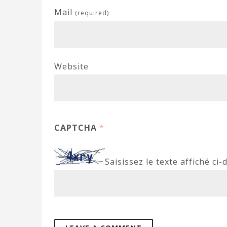
Mail
(required)
Website
CAPTCHA
*
Saisissez le texte affiché ci-