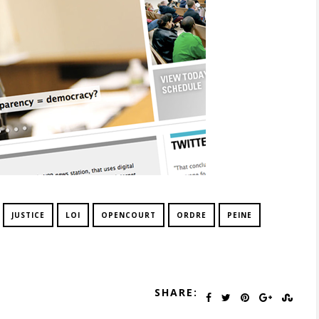
JUSTICE
LOI
OPENCOURT
ORDRE
PEINE
SHARE: