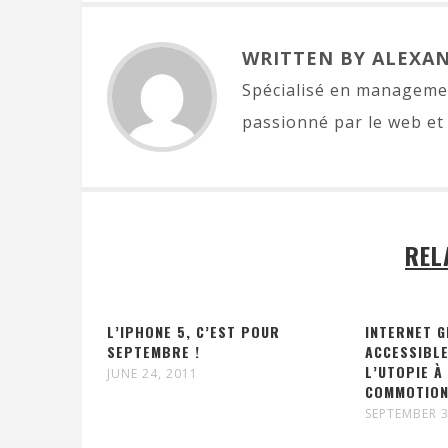
WRITTEN BY ALEXA
Spécialisé en managemen
passionné par le web et 
REL
L’IPHONE 5, C’EST POUR
INTERNET G
SEPTEMBRE !
ACCESSIBLE
L’UTOPIE À
JUNE 24, 2011
COMMOTIO
SEPTEMBER 3