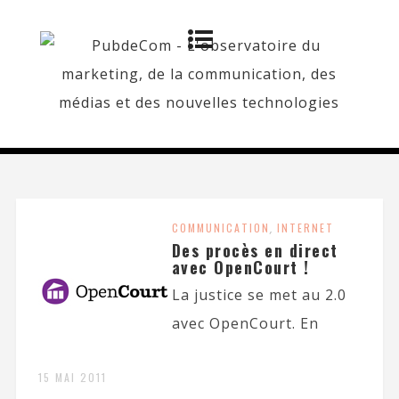
COMMUNICATION
,
INTERNET
Des procès en direct
avec OpenCourt !
La justice se met au 2.0
avec OpenCourt. En
15 MAI 2011