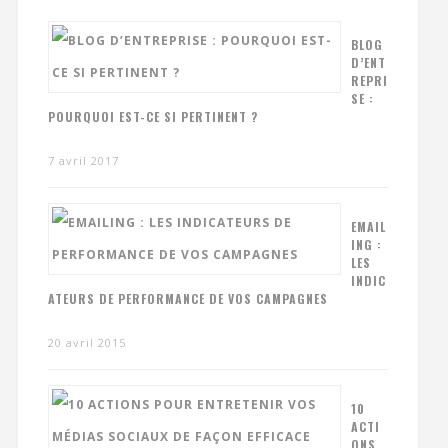
BLOG
D’ENT
REPRI
SE :
POURQUOI EST-CE SI PERTINENT ?
7 avril 2017
EMAIL
ING :
LES
INDIC
ATEURS DE PERFORMANCE DE VOS CAMPAGNES
20 avril 2015
10
ACTI
ONS