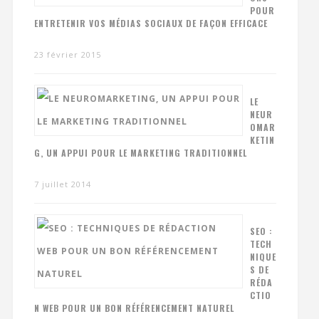
POUR
ENTRETENIR VOS MÉDIAS SOCIAUX DE FAÇON EFFICACE
23 février 2015
LE
NEUR
OMAR
KETIN
G, UN APPUI POUR LE MARKETING TRADITIONNEL
7 juillet 2014
SEO :
TECH
NIQUE
S DE
RÉDA
CTIO
N WEB POUR UN BON RÉFÉRENCEMENT NATUREL