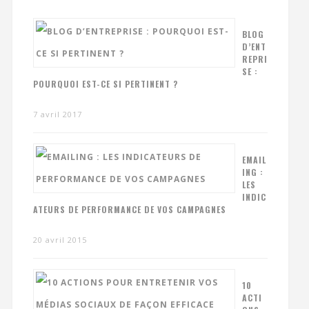
BLOG
D’ENT
REPRI
SE :
POURQUOI EST-CE SI PERTINENT ?
7 avril 2017
EMAIL
ING :
LES
INDIC
ATEURS DE PERFORMANCE DE VOS CAMPAGNES
20 avril 2015
10
ACTI