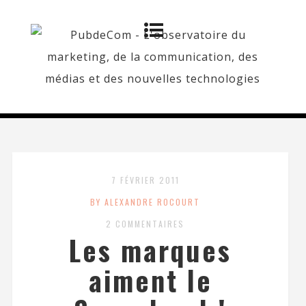
7 FÉVRIER 2011
BY ALEXANDRE ROCOURT
2 COMMENTAIRES
Les marques
aiment le