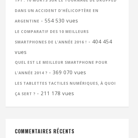
TF1 : 10 MORTS SUR LE TOURNAGE DE DROPPED
DANS UN ACCIDENT D’HÉLICOPTÈRE EN
- 554 530 vues
ARGENTINE
LE COMPARATIF DES 10 MEILLEURS
- 404 454
SMARTPHONES DE L’ANNÉE 2016 !
vues
QUEL EST LE MEILLEUR SMARTPHONE POUR
- 369 070 vues
L’ANNÉE 2014 ?
LES TABLETTES TACTILES NUMÉRIQUES, À QUOI
- 211 178 vues
ÇA SERT ?
COMMENTAIRES RÉCENTS