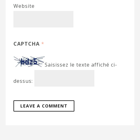
Website
CAPTCHA
*
Saisissez le texte affiché ci-
dessus: