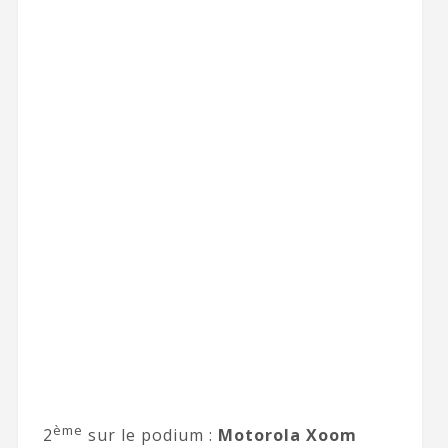
ème
2
sur le podium :
Motorola Xoom