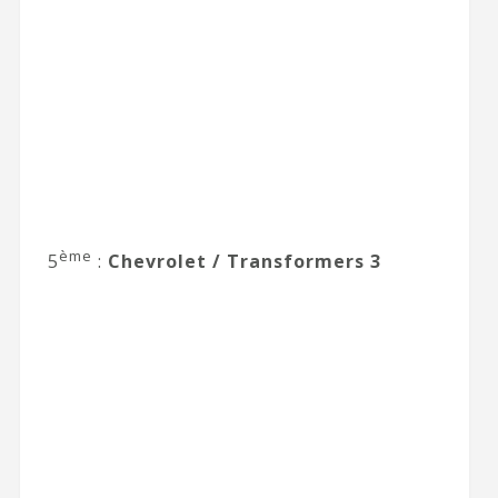
ème
5
:
Chevrolet / Transformers 3