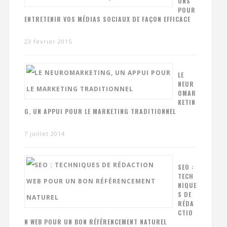
ONS
POUR
ENTRETENIR VOS MÉDIAS SOCIAUX DE FAÇON EFFICACE
23 février 2015
LE
NEUR
OMAR
KETIN
G, UN APPUI POUR LE MARKETING TRADITIONNEL
7 juillet 2014
SEO :
TECH
NIQUE
S DE
RÉDA
CTIO
N WEB POUR UN BON RÉFÉRENCEMENT NATUREL