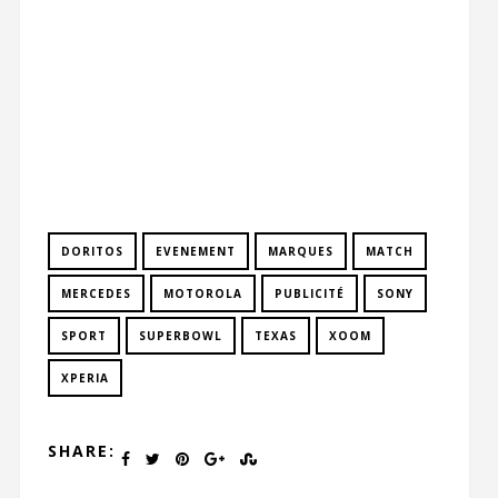
DORITOS
EVENEMENT
MARQUES
MATCH
MERCEDES
MOTOROLA
PUBLICITÉ
SONY
SPORT
SUPERBOWL
TEXAS
XOOM
XPERIA
SHARE: