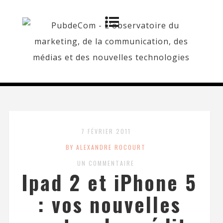
7 FÉVRIER 2011
BY ALEXANDRE ROCOURT
UN COMMENTAIRE
Ipad 2 et iPhone 5
: vos nouvelles