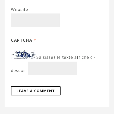
Website
CAPTCHA
*
Saisissez le texte affiché ci-
dessus: