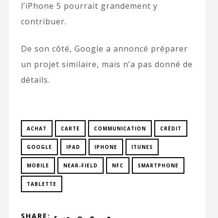
l’iPhone 5 pourrait grandement y
contribuer.
De son côté, Google a annoncé préparer
un projet similaire, mais n’a pas donné de
détails.
ACHAT
CARTE
COMMUNICATION
CRÉDIT
GOOGLE
IPAD
IPHONE
ITUNES
MOBILE
NEAR-FIELD
NFC
SMARTPHONE
TABLETTE
SHARE: