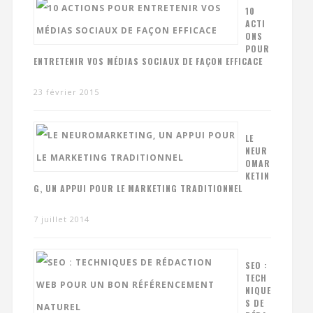
10
ACTI
ONS
POUR
ENTRETENIR VOS MÉDIAS SOCIAUX DE FAÇON EFFICACE
23 février 2015
LE
NEUR
OMAR
KETIN
G, UN APPUI POUR LE MARKETING TRADITIONNEL
7 juillet 2014
SEO :
TECH
NIQUE
S DE