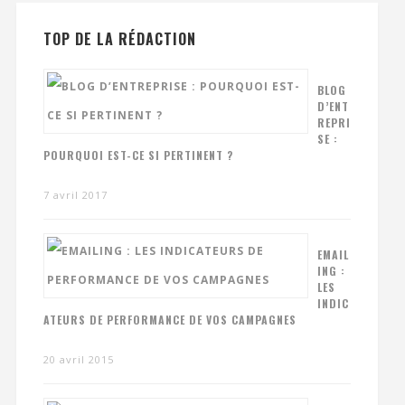
TOP DE LA RÉDACTION
BLOG
D’ENT
REPRI
SE :
POURQUOI EST-CE SI PERTINENT ?
7 avril 2017
EMAIL
ING :
LES
INDIC
ATEURS DE PERFORMANCE DE VOS CAMPAGNES
20 avril 2015