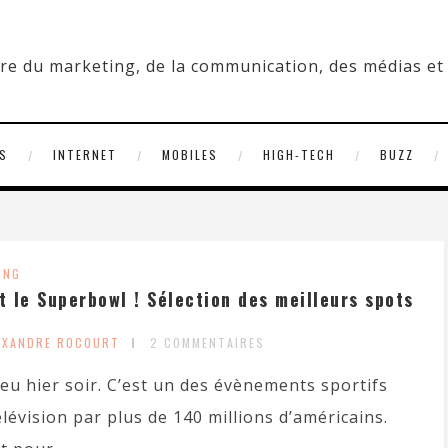
S
INTERNET
MOBILES
HIGH-TECH
BUZZ
ING
 le Superbowl ! Sélection des meilleurs spots
EXANDRE ROCOURT
2 COMMENTAIRES
eu hier soir. C’est un des évènements sportifs
élévision par plus de 140 millions d’américains.