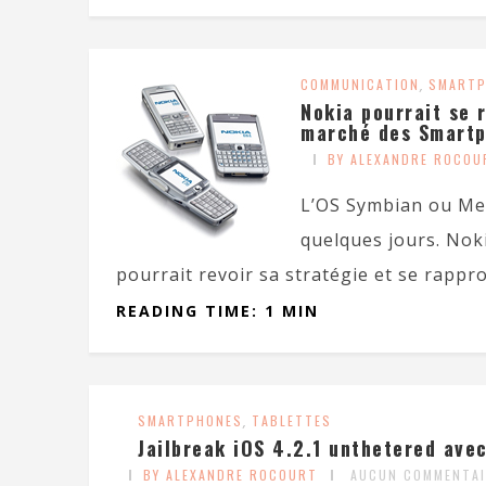
COMMUNICATION
,
SMARTP
Nokia pourrait se 
marché des Smart
BY ALEXANDRE ROCOU
L’OS Symbian ou Me
quelques jours. Nok
pourrait revoir sa stratégie et se rappro
READING TIME: 1 MIN
SMARTPHONES
,
TABLETTES
Jailbreak iOS 4.2.1 unthetered ave
BY ALEXANDRE ROCOURT
AUCUN COMMENTAI