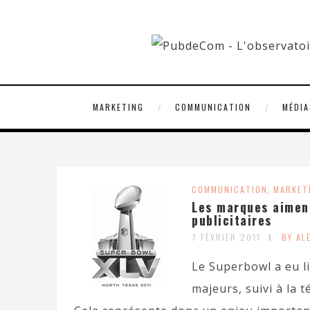
MARKETING
COMMUNICATION
MÉDIA
COMMUNICATION
,
MARKET
Les marques aiment
publicitaires
7 FÉVRIER 2011
BY AL
Le Superbowl a eu li
majeurs, suivi à la t