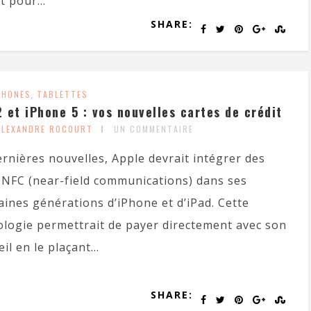
 pour...
SHARE:
PHONES
,
TABLETTES
2 et iPhone 5 : vos nouvelles cartes de crédit
ALEXANDRE ROCOURT
UN COMMENTAIRE
rnières nouvelles, Apple devrait intégrer des
 NFC (near-field communications) dans ses
ines générations d’iPhone et d’iPad. Cette
ologie permettrait de payer directement avec son
il en le plaçant...
SHARE: