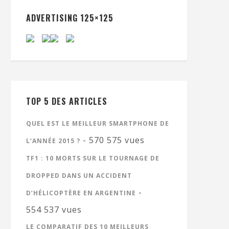
ADVERTISING 125×125
TOP 5 DES ARTICLES
QUEL EST LE MEILLEUR SMARTPHONE DE
- 570 575 vues
L’ANNÉE 2015 ?
TF1 : 10 MORTS SUR LE TOURNAGE DE
DROPPED DANS UN ACCIDENT
-
D’HÉLICOPTÈRE EN ARGENTINE
554 537 vues
LE COMPARATIF DES 10 MEILLEURS