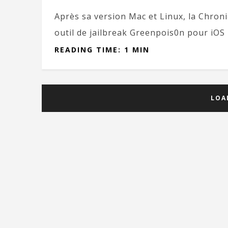
Après sa version Mac et Linux, la Chro
outil de jailbreak Greenpois0n pour iOS
READING TIME: 1 MIN
LOA