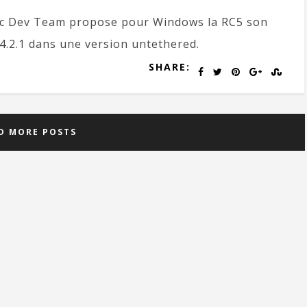
nic Dev Team propose pour Windows la RC5 son
 4.2.1 dans une version untethered.
SHARE:
D MORE POSTS