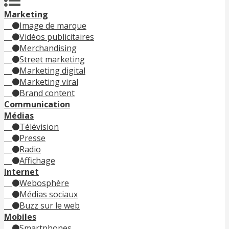
Marketing
Image de marque
Vidéos publicitaires
Merchandising
Street marketing
Marketing digital
Marketing viral
Brand content
Communication
Médias
Télévision
Presse
Radio
Affichage
Internet
Webosphère
Médias sociaux
Buzz sur le web
Mobiles
Smartphones