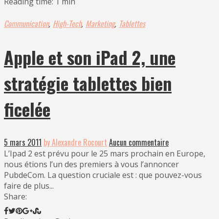
Reading time: 1 min
Communication
High-Tech
Marketing
Tablettes
,
,
,
Apple et son iPad 2, une
stratégie tablettes bien
ficelée
5 mars 2011
by Alexandre Rocourt
Aucun commentaire
L’Ipad 2 est prévu pour le 25 mars prochain en Europe,
nous étions l’un des premiers à vous l’annoncer
PubdeCom. La question cruciale est : que pouvez-vous
faire de plus...
Share: