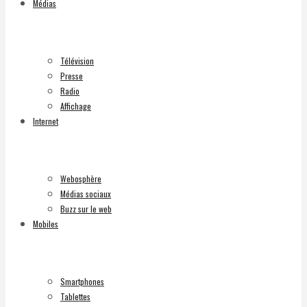
Médias
Télévision
Presse
Radio
Affichage
Internet
Webosphère
Médias sociaux
Buzz sur le web
Mobiles
Smartphones
Tablettes