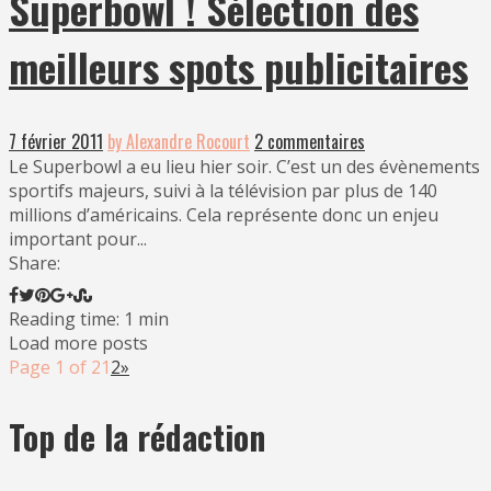
Superbowl ! Sélection des
meilleurs spots publicitaires
7 février 2011
by Alexandre Rocourt
2 commentaires
Le Superbowl a eu lieu hier soir. C’est un des évènements
sportifs majeurs, suivi à la télévision par plus de 140
millions d’américains. Cela représente donc un enjeu
important pour...
Share:
Reading time: 1 min
Load more posts
Page 1 of 2
1
2
»
Top de la rédaction