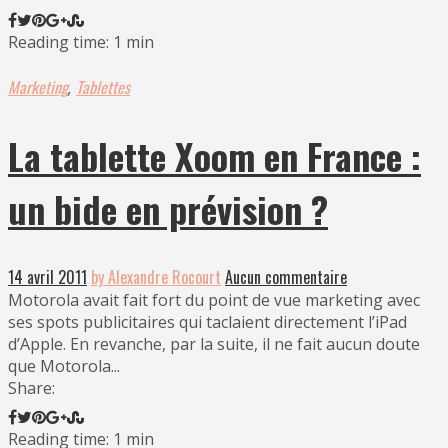
Reading time: 1 min
Marketing
Tablettes
,
La tablette Xoom en France :
un bide en prévision ?
14 avril 2011
by Alexandre Rocourt
Aucun commentaire
Motorola avait fait fort du point de vue marketing avec
ses spots publicitaires qui taclaient directement l’iPad
d’Apple. En revanche, par la suite, il ne fait aucun doute
que Motorola...
Share:
Reading time: 1 min