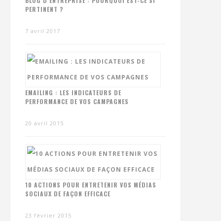
BLOG D’ENTREPRISE : POURQUOI EST-CE SI
PERTINENT ?
7 avril 2017
EMAILING : LES INDICATEURS DE
PERFORMANCE DE VOS CAMPAGNES
20 avril 2015
10 ACTIONS POUR ENTRETENIR VOS MÉDIAS
SOCIAUX DE FAÇON EFFICACE
23 février 2015