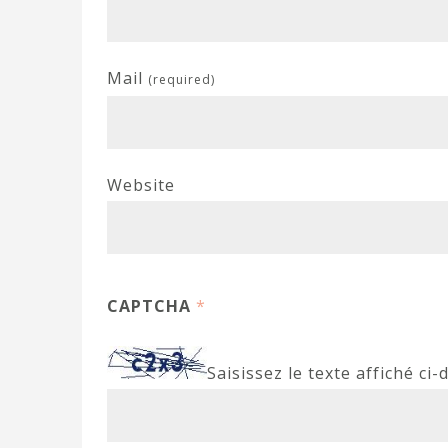
Mail
(required)
Website
CAPTCHA
*
Saisissez le texte affiché ci-