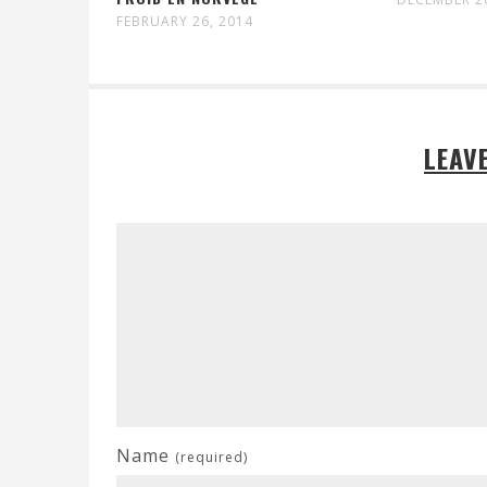
FEBRUARY 26, 2014
LEAV
Name
(required)