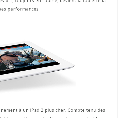
iPad 1, toujours en course, devient la tablette la
ses performances.
ainement à un iPad 2 plus cher. Compte tenu des