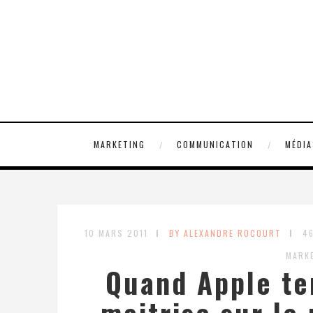
MARKETING
COMMUNICATION
MÉDIA
10 MARS 2011
BY ALEXANDRE ROCOURT
4
MARK
Quand Apple te