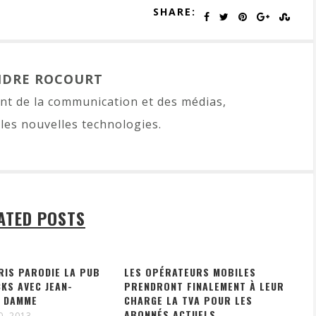
SHARE:
NDRE ROCOURT
t de la communication et des médias,
les nouvelles technologies.
ATED POSTS
RIS PARODIE LA PUB
LES OPÉRATEURS MOBILES
KS AVEC JEAN-
PRENDRONT FINALEMENT À LEUR
N DAMME
CHARGE LA TVA POUR LES
ABONNÉS ACTUELS
0, 2013