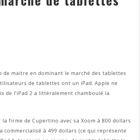
 marché de tablettes
oup de maitre en dominant le marché des tablettes
tilisateurs de tablettes ont un iPad. Apple ne
ix de l’iPad 2 a littéralement chamboulé la
 la firme de Cupertino avec sa Xoom à 800 dollars
ra commercialisé à 499 dollars (ce qui représente