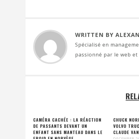
WRITTEN BY ALEXA
Spécialisé en managemen
passionné par le web et 
REL
CAMÉRA CACHÉE : LA RÉACTION
CHUCK NOR
DE PASSANTS DEVANT UN
VOLVO TRUC
ENFANT SANS MANTEAU DANS LE
CLAUDE VA
FROID EN NORVÈGE
DECEMBER 2