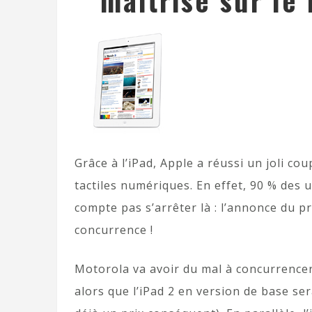
maitrise sur le
Grâce à l’iPad, Apple a réussi un joli c
tactiles numériques. En effet, 90 % des u
compte pas s’arrêter là : l’annonce du pr
concurrence !
Motorola va avoir du mal à concurrencer
alors que l’iPad 2 en version de base se