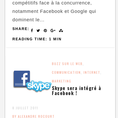
compétitifs face à la concurrence,
notamment Facebook et Google qui
dominent le...
SHARE:
READING TIME: 1 MIN
BUZZ SUR LE WEB
,
COMMUNICATION
INTERNET
,
,
MARKETING
Skype sera intégré à
Facebook !
8 JUILLET 2011
BY ALEXANDRE ROCOURT