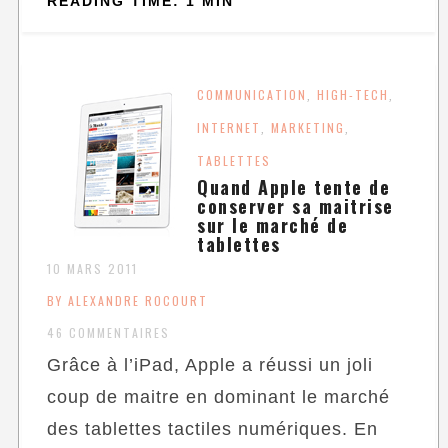
READING TIME: 1 MIN
COMMUNICATION
HIGH-TECH
,
,
INTERNET
MARKETING
,
,
TABLETTES
Quand Apple tente de
conserver sa maitrise
sur le marché de
tablettes
10 MARS 2011
BY ALEXANDRE ROCOURT
46 COMMENTAIRES
Grâce à l’iPad, Apple a réussi un joli
coup de maitre en dominant le marché
des tablettes tactiles numériques. En