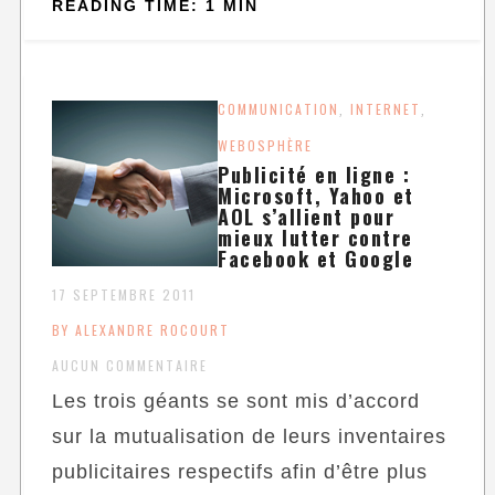
READING TIME: 1 MIN
COMMUNICATION
INTERNET
,
,
WEBOSPHÈRE
Publicité en ligne :
Microsoft, Yahoo et
AOL s’allient pour
mieux lutter contre
Facebook et Google
17 SEPTEMBRE 2011
BY ALEXANDRE ROCOURT
AUCUN COMMENTAIRE
Les trois géants se sont mis d’accord
sur la mutualisation de leurs inventaires
publicitaires respectifs afin d’être plus