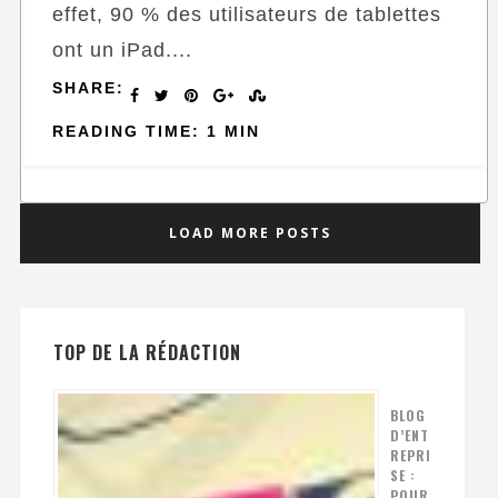
effet, 90 % des utilisateurs de tablettes
ont un iPad....
SHARE:
READING TIME: 1 MIN
LOAD MORE POSTS
TOP DE LA RÉDACTION
BLOG
D’ENT
REPRI
SE :
POUR