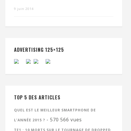
9 juin 2014
ADVERTISING 125×125
TOP 5 DES ARTICLES
QUEL EST LE MEILLEUR SMARTPHONE DE
- 570 566 vues
L’ANNÉE 2015 ?
TF1 : 10 MORTS SUR LE TOURNAGE DE DROPPED