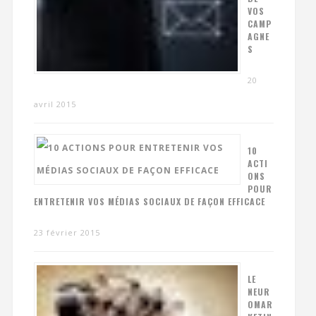
VOS
CAMP
AGNE
S
20
avril 2015
10
ACTI
ONS
POUR
ENTRETENIR VOS MÉDIAS SOCIAUX DE FAÇON EFFICACE
23 février 2015
LE
NEUR
OMAR