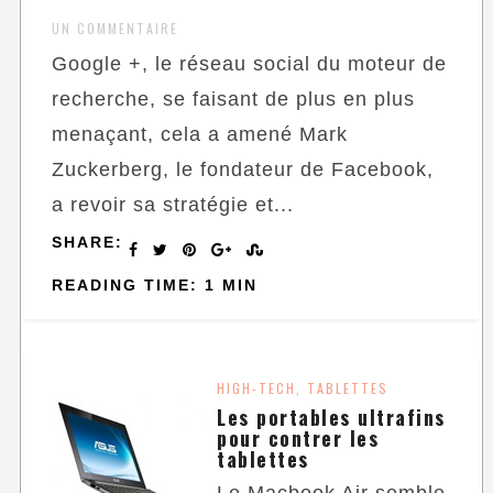
UN COMMENTAIRE
Google +, le réseau social du moteur de
recherche, se faisant de plus en plus
menaçant, cela a amené Mark
Zuckerberg, le fondateur de Facebook,
a revoir sa stratégie et...
SHARE:
READING TIME: 1 MIN
HIGH-TECH
TABLETTES
,
Les portables ultrafins
pour contrer les
tablettes
Le Macbook Air semble