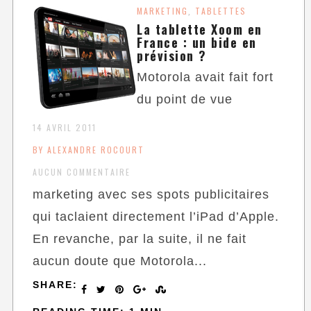
MARKETING
TABLETTES
,
La tablette Xoom en
France : un bide en
prévision ?
Motorola avait fait fort
du point de vue
14 AVRIL 2011
BY ALEXANDRE ROCOURT
AUCUN COMMENTAIRE
marketing avec ses spots publicitaires
qui taclaient directement l’iPad d’Apple.
En revanche, par la suite, il ne fait
aucun doute que Motorola...
SHARE: