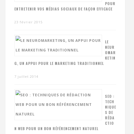
POUR
ENTRETENIR VOS MÉDIAS SOCIAUX DE FAÇON EFFICACE
23 février 2015
LE
NEUR
OMAR
KETIN
G, UN APPUI POUR LE MARKETING TRADITIONNEL
7 juillet 2014
SEO :
TECH
NIQUE
S DE
RÉDA
CTIO
N WEB POUR UN BON RÉFÉRENCEMENT NATUREL