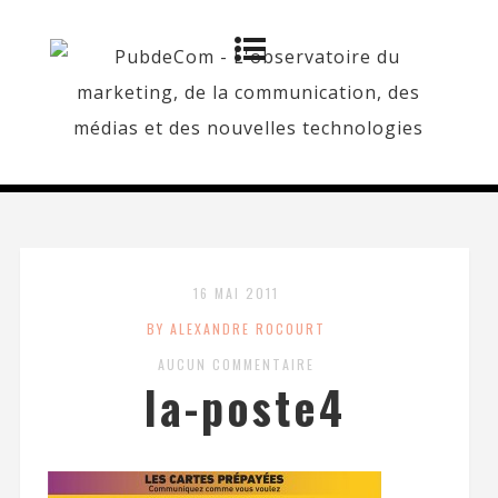
16 MAI 2011
BY ALEXANDRE ROCOURT
AUCUN COMMENTAIRE
la-poste4