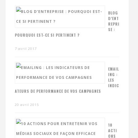
BLOG
D’ENT
REPRI
SE :
POURQUOI EST-CE SI PERTINENT ?
7 avril 2017
EMAIL
ING :
LES
INDIC
ATEURS DE PERFORMANCE DE VOS CAMPAGNES
20 avril 2015
10
ACTI
ONS