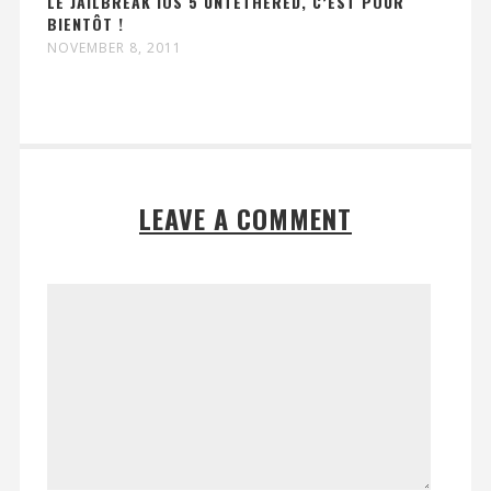
LE JAILBREAK IOS 5 UNTETHERED, C’EST POUR
BIENTÔT !
NOVEMBER 8, 2011
LEAVE A COMMENT