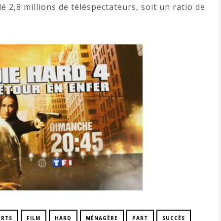
é 2,8 millions de téléspectateurs, soit un ratio de
ERTS
FILM
HARD
MÉNAGÈRE
PART
SUCCÈS