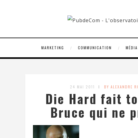
MARKETING
COMMUNICATION
MÉDIA
24 MAI 2011
BY ALEXANDRE 
Die Hard fait t
Bruce qui ne p