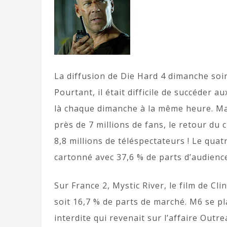
La diffusion de Die Hard 4 dimanche soir
Pourtant, il était difficile de succéder a
là chaque dimanche à la même heure. Ma
près de 7 millions de fans, le retour du 
8,8 millions de téléspectateurs ! Le quat
cartonné avec 37,6 % de parts d’audience
Sur France 2, Mystic River, le film de Cli
soit 16,7 % de parts de marché. M6 se p
interdite qui revenait sur l’affaire Outre