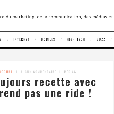
S
INTERNET
MOBILES
HIGH-TECH
BUZZ
ROCOURT
AUCUN COMMENTAIRE
MÉDIAS
oujours recette avec
rend pas une ride !