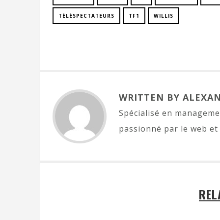
TÉLÉSPECTATEURS
TF1
WILLIS
WRITTEN BY ALEXA
Spécialisé en managemen
passionné par le web et 
REL