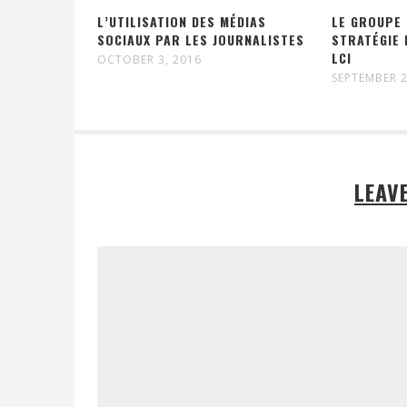
L’UTILISATION DES MÉDIAS
LE GROUPE 
SOCIAUX PAR LES JOURNALISTES
STRATÉGIE 
LCI
OCTOBER 3, 2016
SEPTEMBER 2
LEAV