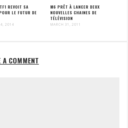
TF1 REVOIT SA
M6 PRÊT À LANCER DEUX
POUR LE FUTUR DE
NOUVELLES CHAINES DE
TÉLÉVISION
4, 2014
MARCH 31, 2011
E A COMMENT