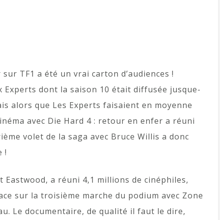
 sur TF1 a été un vrai carton d’audiences !
ux Experts dont la saison 10 était diffusée jusque-
is alors que Les Experts faisaient en moyenne
cinéma avec Die Hard 4 : retour en enfer a réuni
rième volet de la saga avec Bruce Willis a donc
 !
nt Eastwood, a réuni 4,1 millions de cinéphiles,
lace sur la troisième marche du podium avec Zone
au. Le documentaire, de qualité il faut le dire,