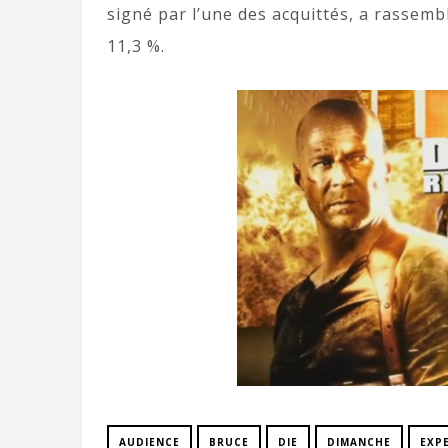
signé par l’une des acquittés, a rassembl
11,3 %.
AUDIENCE
BRUCE
DIE
DIMANCHE
EXP