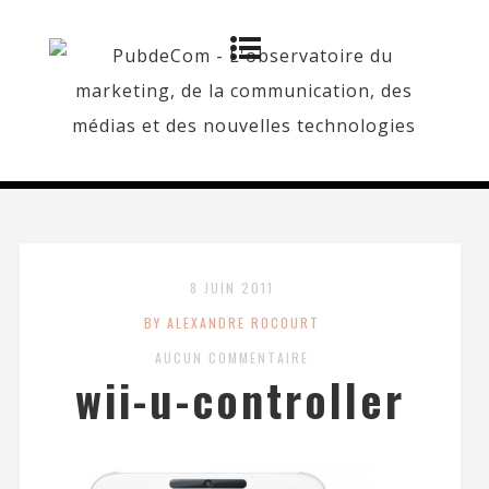
8 JUIN 2011
BY ALEXANDRE ROCOURT
AUCUN COMMENTAIRE
wii-u-controller