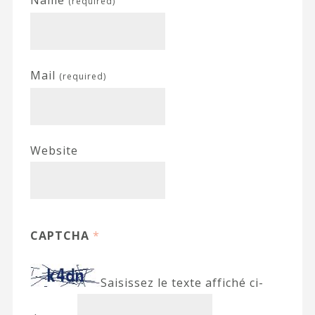
Name
(required)
Mail
(required)
Website
CAPTCHA
*
Saisissez le texte affiché ci-