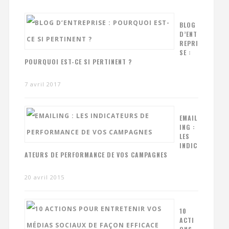
BLOG
D’ENT
REPRI
SE :
POURQUOI EST-CE SI PERTINENT ?
7 avril 2017
EMAIL
ING :
LES
INDIC
ATEURS DE PERFORMANCE DE VOS CAMPAGNES
20 avril 2015
10
ACTI