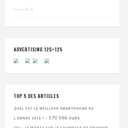
9 juin 2014
ADVERTISING 125×125
TOP 5 DES ARTICLES
QUEL EST LE MEILLEUR SMARTPHONE DE
- 570 566 vues
L’ANNÉE 2015 ?
TF1 : 10 MORTS SUR LE TOURNAGE DE DROPPED