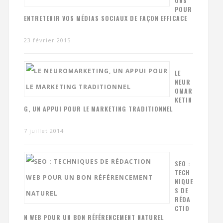
ONS
POUR
ENTRETENIR VOS MÉDIAS SOCIAUX DE FAÇON EFFICACE
23 février 2015
LE
NEUR
OMAR
KETIN
G, UN APPUI POUR LE MARKETING TRADITIONNEL
7 juillet 2014
SEO :
TECH
NIQUE
S DE
RÉDA
CTIO
N WEB POUR UN BON RÉFÉRENCEMENT NATUREL