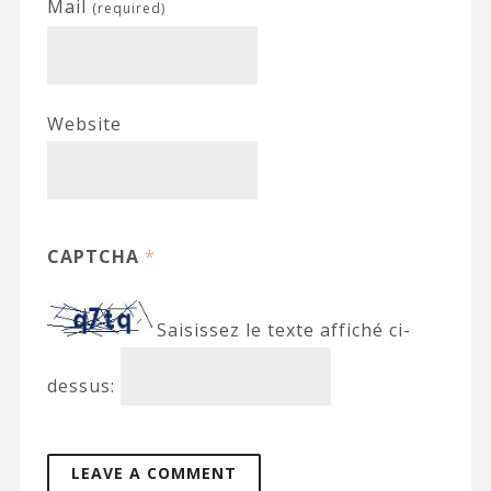
Mail
(required)
Website
CAPTCHA
*
Saisissez le texte affiché ci-
dessus: