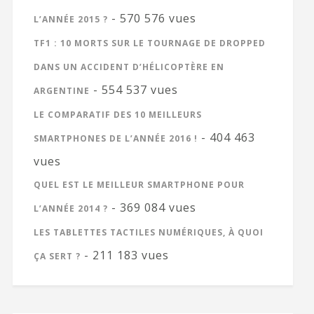
- 570 576 vues
L’ANNÉE 2015 ?
TF1 : 10 MORTS SUR LE TOURNAGE DE DROPPED
DANS UN ACCIDENT D’HÉLICOPTÈRE EN
- 554 537 vues
ARGENTINE
LE COMPARATIF DES 10 MEILLEURS
- 404 463
SMARTPHONES DE L’ANNÉE 2016 !
vues
QUEL EST LE MEILLEUR SMARTPHONE POUR
- 369 084 vues
L’ANNÉE 2014 ?
LES TABLETTES TACTILES NUMÉRIQUES, À QUOI
- 211 183 vues
ÇA SERT ?