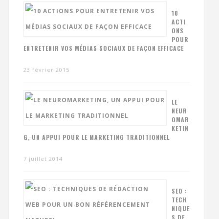
10
ACTI
ONS
POUR
ENTRETENIR VOS MÉDIAS SOCIAUX DE FAÇON EFFICACE
23 février 2015
LE
NEUR
OMAR
KETIN
G, UN APPUI POUR LE MARKETING TRADITIONNEL
7 juillet 2014
SEO :
TECH
NIQUE
S DE