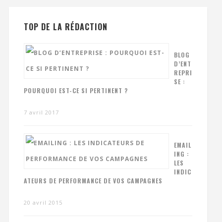
TOP DE LA RÉDACTION
BLOG
D’ENT
REPRI
SE :
POURQUOI EST-CE SI PERTINENT ?
7 avril 2017
EMAIL
ING :
LES
INDIC
ATEURS DE PERFORMANCE DE VOS CAMPAGNES
20 avril 2015