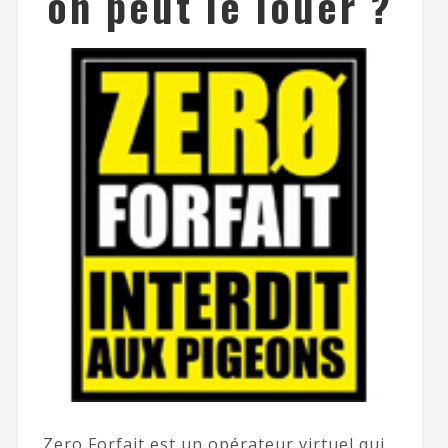
on peut le louer ?
Zero Forfait est un opérateur virtuel qui