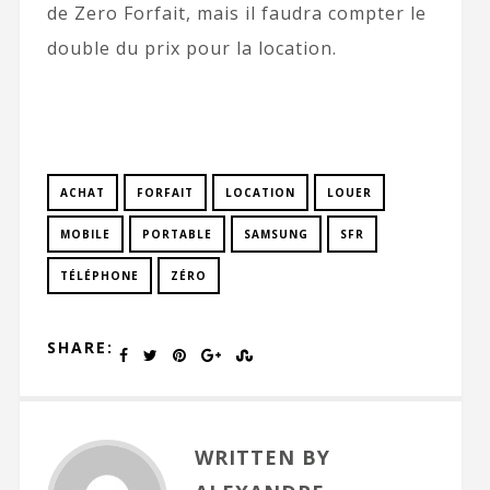
de Zero Forfait, mais il faudra compter le
double du prix pour la location.
ACHAT
FORFAIT
LOCATION
LOUER
MOBILE
PORTABLE
SAMSUNG
SFR
TÉLÉPHONE
ZÉRO
SHARE:
WRITTEN BY