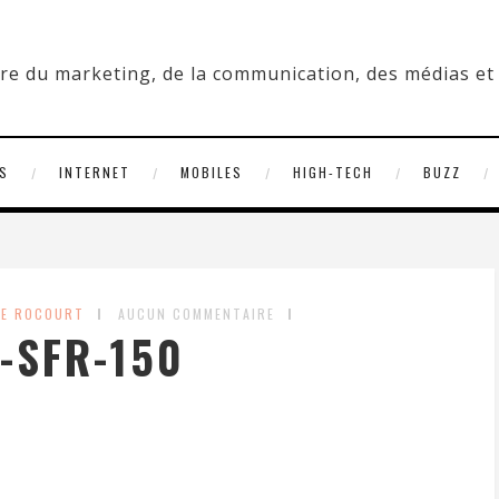
S
INTERNET
MOBILES
HIGH-TECH
BUZZ
RE ROCOURT
AUCUN COMMENTAIRE
-SFR-150