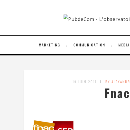
MARKETING
COMMUNICATION
MÉDIA
19 JUIN 2011
BY ALEXAND
Fnac