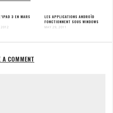
L’IPAD 3 EN MARS
LES APPLICATIONS ANDROÏD
FONCTIONNENT SOUS WINDOWS
 2012
MAY 29, 2011
E A COMMENT