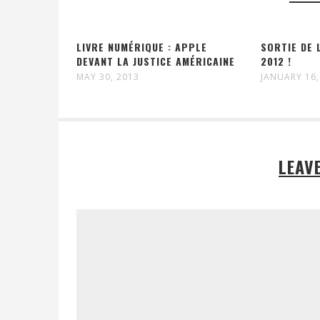
LIVRE NUMÉRIQUE : APPLE
SORTIE DE 
DEVANT LA JUSTICE AMÉRICAINE
2012 !
MAY 30, 2013
JANUARY 16,
LEAV