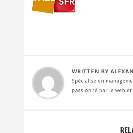
WRITTEN BY ALEXA
Spécialisé en managemen
passionné par le web et 
REL