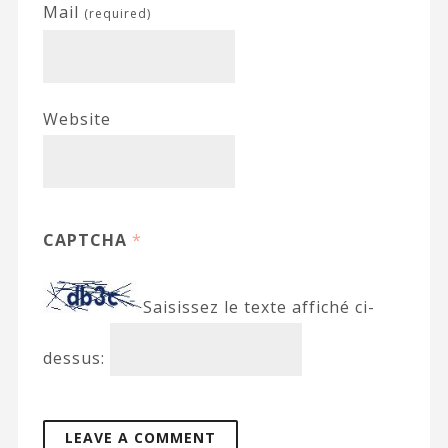
Mail
(required)
Website
CAPTCHA
*
Saisissez le texte affiché ci-
dessus: