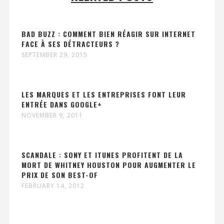
BAD BUZZ : COMMENT BIEN RÉAGIR SUR INTERNET
FACE À SES DÉTRACTEURS ?
SEPTEMBER 29, 2015
LES MARQUES ET LES ENTREPRISES FONT LEUR
ENTRÉE DANS GOOGLE+
NOVEMBER 9, 2011
SCANDALE : SONY ET ITUNES PROFITENT DE LA
MORT DE WHITNEY HOUSTON POUR AUGMENTER LE
PRIX DE SON BEST-OF
FEBRUARY 14, 2012