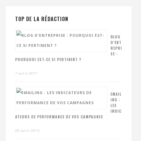
TOP DE LA RÉDACTION
BLOG
D’ENT
REPRI
SE :
POURQUOI EST-CE SI PERTINENT ?
7 avril 2017
EMAIL
ING :
LES
INDIC
ATEURS DE PERFORMANCE DE VOS CAMPAGNES
20 avril 2015