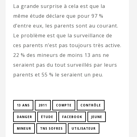
La grande surprise à cela est que la
même étude déclare que pour 97 %
d’entre eux, les parents sont au courant.
Le problème est que la surveillance de
ces parents n’est pas toujours très active.
22 % des mineurs de moins 13 ans ne
seraient pas du tout surveillés par leurs
parents et 55 % le seraient un peu.
13 ANS
2011
COMPTE
CONTRÔLE
DANGER
ÉTUDE
FACEBOOK
JEUNE
MINEUR
TNS SOFRES
UTILISATEUR