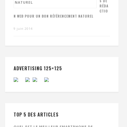
S DE
RÉDA
CTIO
N WEB POUR UN BON RÉFÉRENCEMENT NATUREL
9 juin 2014
ADVERTISING 125×125
TOP 5 DES ARTICLES
QUEL EST LE MEILLEUR SMARTPHONE DE