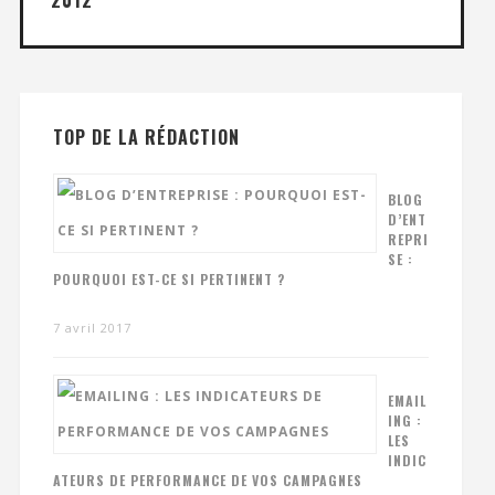
2012
TOP DE LA RÉDACTION
BLOG
D’ENT
REPRI
SE :
POURQUOI EST-CE SI PERTINENT ?
7 avril 2017
EMAIL
ING :
LES
INDIC
ATEURS DE PERFORMANCE DE VOS CAMPAGNES