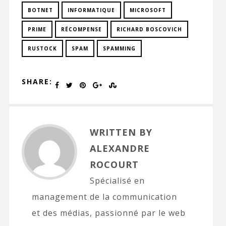
BOTNET
INFORMATIQUE
MICROSOFT
PRIME
RÉCOMPENSE
RICHARD BOSCOVICH
RUSTOCK
SPAM
SPAMMING
SHARE:
WRITTEN BY
ALEXANDRE
ROCOURT
Spécialisé en
management de la communication
et des médias, passionné par le web