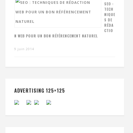
SEO :
TECH
NIQUE
S DE
RÉDA
CTIO
N WEB POUR UN BON RÉFÉRENCEMENT NATUREL
9 juin 2014
ADVERTISING 125×125