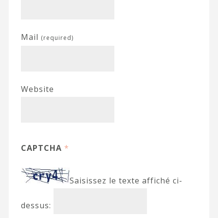
Mail
(required)
Website
CAPTCHA
*
Saisissez le texte affiché ci-
dessus: