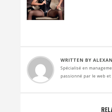
WRITTEN BY ALEXA
Spécialisé en managemen
passionné par le web et 
REL