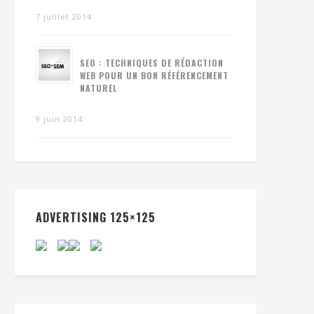
7 juillet 2014
SEO : TECHNIQUES DE RÉDACTION
WEB POUR UN BON RÉFÉRENCEMENT
NATUREL
9 juin 2014
ADVERTISING 125×125