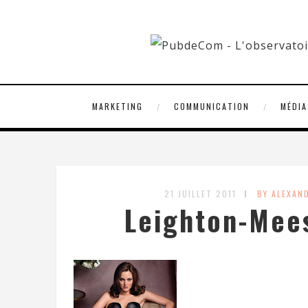
MARKETING
COMMUNICATION
MÉDIA
21 JUILLET 2011
BY ALEXAN
Leighton-Mees