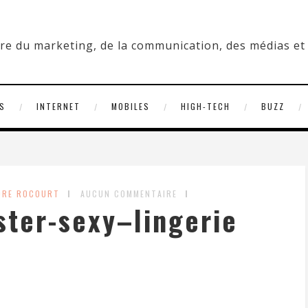
S
INTERNET
MOBILES
HIGH-TECH
BUZZ
DRE ROCOURT
AUCUN COMMENTAIRE
ter-sexy–lingerie