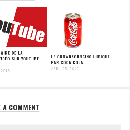
AIRE DE LA
LE CROWDSOURCING LUDIQUE
VIDÉO SUR YOUTUBE
PAR COCA COLA
APRIL 25, 2012
 2015
E A COMMENT