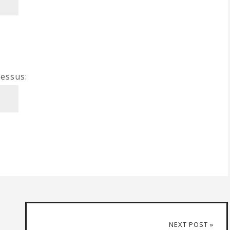
dessus:
NEXT POST »