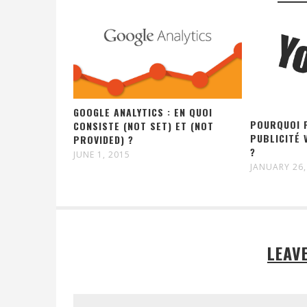
GOOGLE ANALYTICS : EN QUOI
POURQUOI F
CONSISTE (NOT SET) ET (NOT
PUBLICITÉ 
PROVIDED) ?
?
JUNE 1, 2015
JANUARY 26,
LEAV