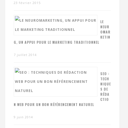
23 février 2015
LE
NEUR
OMAR
KETIN
G, UN APPUI POUR LE MARKETING TRADITIONNEL
7 juillet 2014
SEO :
TECH
NIQUE
S DE
RÉDA
CTIO
N WEB POUR UN BON RÉFÉRENCEMENT NATUREL
9 juin 2014