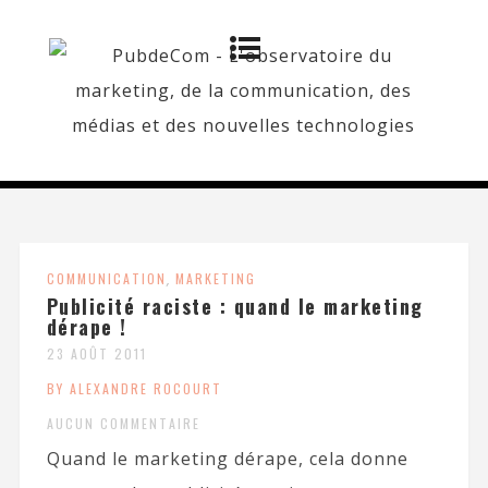
COMMUNICATION
,
MARKETING
Publicité raciste : quand le marketing
dérape !
23 AOÛT 2011
BY ALEXANDRE ROCOURT
AUCUN COMMENTAIRE
Quand le marketing dérape, cela donne