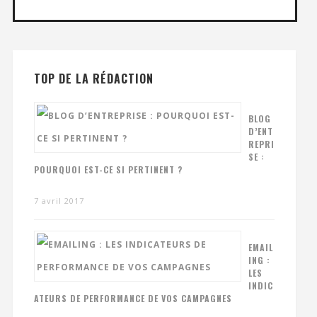
TOP DE LA RÉDACTION
BLOG
D’ENT
REPRI
SE :
POURQUOI EST-CE SI PERTINENT ?
7 avril 2017
EMAIL
ING :
LES
INDIC
ATEURS DE PERFORMANCE DE VOS CAMPAGNES