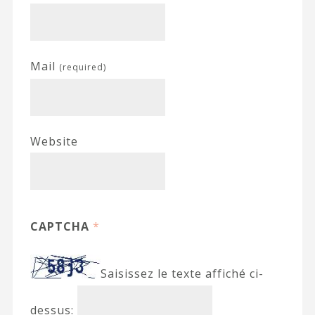
Mail
(required)
Website
CAPTCHA
*
Saisissez le texte affiché ci-
dessus: