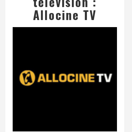
télévision :
Allocine TV