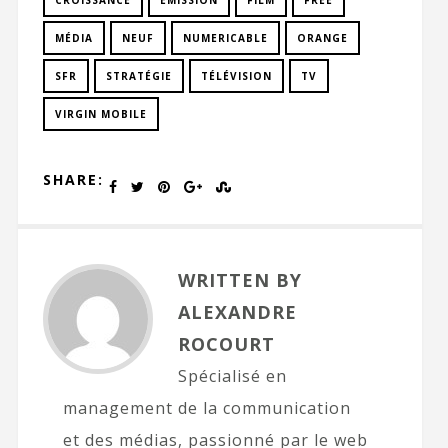
CROISSANCE
EMISSION
FILM
FREE
MÉDIA
NEUF
NUMERICABLE
ORANGE
SFR
STRATÉGIE
TÉLÉVISION
TV
VIRGIN MOBILE
SHARE:
WRITTEN BY
ALEXANDRE
ROCOURT
Spécialisé en
management de la communication
et des médias, passionné par le web