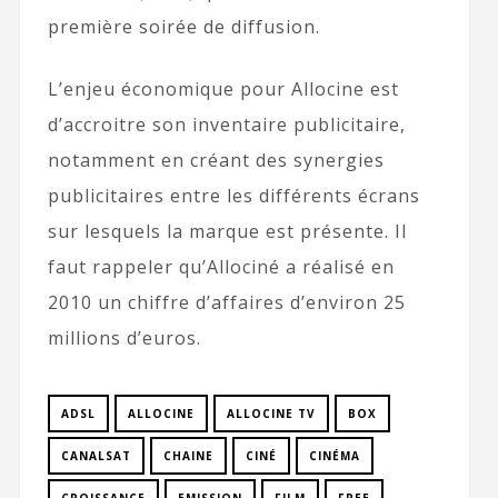
première soirée de diffusion.
L’enjeu économique pour Allocine est
d’accroitre son inventaire publicitaire,
notamment en créant des synergies
publicitaires entre les différents écrans
sur lesquels la marque est présente. Il
faut rappeler qu’Allociné a réalisé en
2010 un chiffre d’affaires d’environ 25
millions d’euros.
ADSL
ALLOCINE
ALLOCINE TV
BOX
CANALSAT
CHAINE
CINÉ
CINÉMA