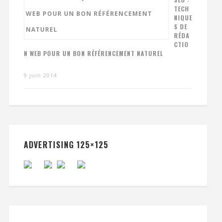
TECH
NIQUE
S DE
RÉDA
CTIO
N WEB POUR UN BON RÉFÉRENCEMENT NATUREL
9 juin 2014
ADVERTISING 125×125