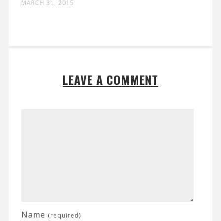
MARCH 31, 2015
LEAVE A COMMENT
Name
(required)