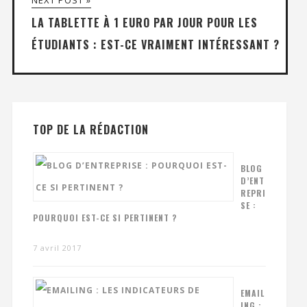
NEXT POST »
LA TABLETTE À 1 EURO PAR JOUR POUR LES
ÉTUDIANTS : EST-CE VRAIMENT INTÉRESSANT ?
TOP DE LA RÉDACTION
BLOG
D’ENT
REPRI
SE :
POURQUOI EST-CE SI PERTINENT ?
7 avril 2017
EMAIL
ING :