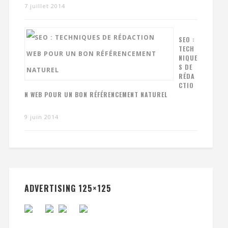
7 juillet 2014
SEO :
TECH
NIQUE
S DE
RÉDA
CTIO
N WEB POUR UN BON RÉFÉRENCEMENT NATUREL
9 juin 2014
ADVERTISING 125×125