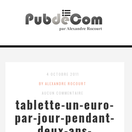
4 OCTOBRE 2011
BY ALEXANDRE ROCOURT
AUCUN COMMENTAIRE
tablette-un-euro-
par-jour-pendant-
deux-ans-