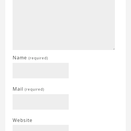
Name
(required)
Mail
(required)
Website