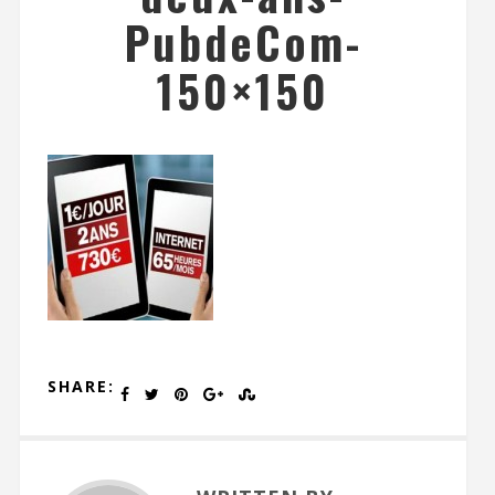
PubdeCom-
150×150
SHARE: