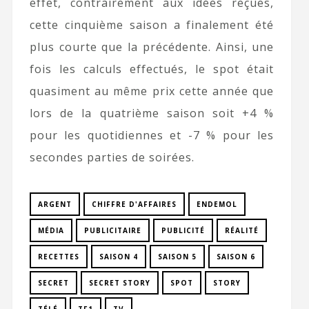
effet, contrairement aux idées reçues,
cette cinquième saison a finalement été
plus courte que la précédente. Ainsi, une
fois les calculs effectués, le spot était
quasiment au même prix cette année que
lors de la quatrième saison soit +4 %
pour les quotidiennes et -7 % pour les
secondes parties de soirées.
ARGENT
CHIFFRE D'AFFAIRES
ENDEMOL
MÉDIA
PUBLICITAIRE
PUBLICITÉ
RÉALITÉ
RECETTES
SAISON 4
SAISON 5
SAISON 6
SECRET
SECRET STORY
SPOT
STORY