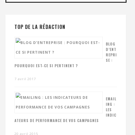
TOP DE LA RÉDACTION
BLOG
D’ENT
REPRI
SE :
POURQUOI EST-CE SI PERTINENT ?
7 avril 2017
EMAIL
ING :
LES
INDIC
ATEURS DE PERFORMANCE DE VOS CAMPAGNES
20 avril 2015