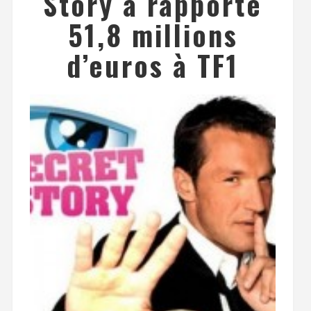
Story a rapporté
51,8 millions
d’euros à TF1