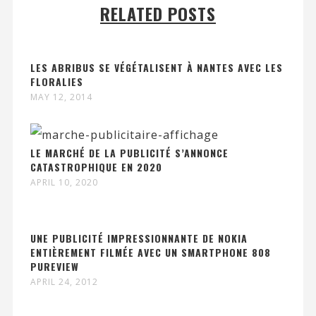
RELATED POSTS
LES ABRIBUS SE VÉGÉTALISENT À NANTES AVEC LES
FLORALIES
MAY 12, 2014
LE MARCHÉ DE LA PUBLICITÉ S’ANNONCE
CATASTROPHIQUE EN 2020
APRIL 10, 2020
UNE PUBLICITÉ IMPRESSIONNANTE DE NOKIA
ENTIÈREMENT FILMÉE AVEC UN SMARTPHONE 808
PUREVIEW
APRIL 24, 2012