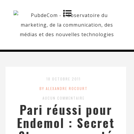
18 OCTOBRE 2011
BY ALEXANDRE ROCOURT
AUCUN COMMENTAIRE
Pari réussi pour
Endemol : Secret