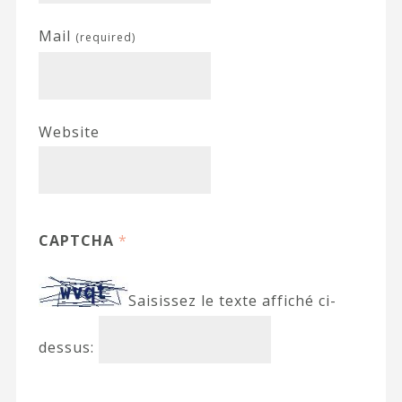
Mail
(required)
Website
CAPTCHA
*
Saisissez le texte affiché ci-
dessus: