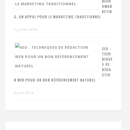
NEUR
OMAR
KETIN
G, UN APPUI POUR LE MARKETING TRADITIONNEL
7 juillet 2014
SEO :
TECH
NIQUE
S DE
RÉDA
CTIO
N WEB POUR UN BON RÉFÉRENCEMENT NATUREL
9 juin 2014