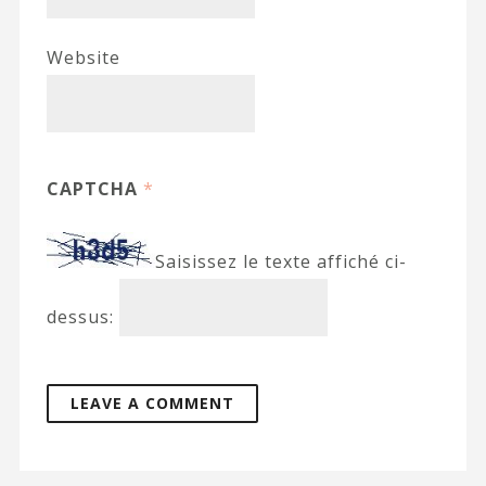
Website
CAPTCHA
*
Saisissez le texte affiché ci-
dessus: