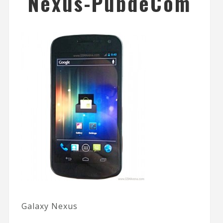
Nexus-PubdeCom
Galaxy Nexus