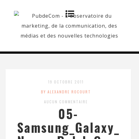
19 OCTOBRE 2011
BY ALEXANDRE ROCOURT
AUCUN COMMENTAIRE
05-
Samsung_Galaxy_