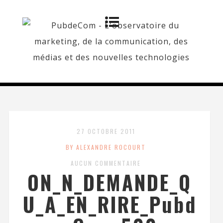
27 OCTOBRE 2011
BY ALEXANDRE ROCOURT
AUCUN COMMENTAIRE
ON_N_DEMANDE_Q
U_A_EN_RIRE_Pubd