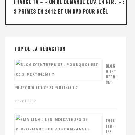
FRANCE TV – « ON NE DEMANDE QU’À EN RIRE » :
3 PRIMES EN 2012 ET UN DVD POUR NOËL
TOP DE LA RÉDACTION
BLOG
D’ENT
REPRI
SE :
POURQUOI EST-CE SI PERTINENT ?
7 avril 2017
EMAIL
ING :
LES