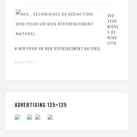
SEO :
TECH
NIQUE
S DE
RÉDA
CTIO
N WEB POUR UN BON RÉFÉRENCEMENT NATUREL
9 juin 2014
ADVERTISING 125×125