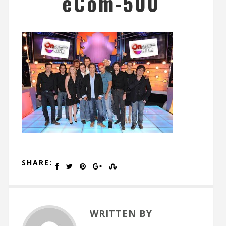
eCom-500
SHARE:
WRITTEN BY