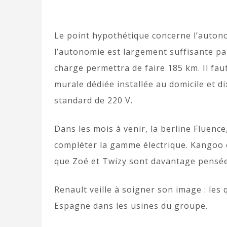
Le point hypothétique concerne l’autono
l’autonomie est largement suffisante pa
charge permettra de faire 185 km. Il fau
murale dédiée installée au domicile et 
standard de 220 V.
Dans les mois à venir, la berline Fluence
compléter la gamme électrique. Kangoo et
que Zoé et Twizy sont davantage pensée
Renault veille à soigner son image : les
Espagne dans les usines du groupe.