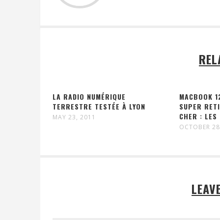
REL
LA RADIO NUMÉRIQUE
MACBOOK 12
TERRESTRE TESTÉE À LYON
SUPER RETI
CHER : LES
MAY 23, 2011
OCTOBER 28
LEAV