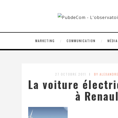
MARKETING
COMMUNICATION
MÉDIA
27 OCTOBRE 2011
BY ALEXANDR
La voiture électr
à Renaul