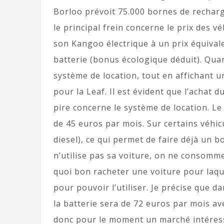
Borloo prévoit 75.000 bornes de recharge
le principal frein concerne le prix des v
son Kangoo électrique à un prix équivale
batterie (bonus écologique déduit). Quan
système de location, tout en affichant un
pour la Leaf. Il est évident que l’achat d
pire concerne le système de location. L
de 45 euros par mois. Sur certains véhic
diesel), ce qui permet de faire déjà un
n’utilise pas sa voiture, on ne consomme
quoi bon racheter une voiture pour laqu
pour pouvoir l’utiliser. Je précise que da
la batterie sera de 72 euros par mois a
donc pour le moment un marché intéress