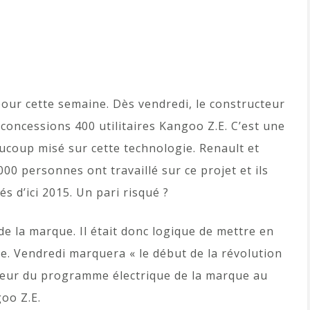
 pour cette semaine. Dès vendredi, le constructeur
concessions 400 utilitaires Kangoo Z.E. C’est une
coup misé sur cette technologie. Renault et
000 personnes ont travaillé sur ce projet et ils
és d’ici 2015. Un pari risqué ?
e la marque. Il était donc logique de mettre en
e. Vendredi marquera « le début de la révolution
cteur du programme électrique de la marque au
oo Z.E.