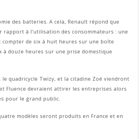
mie des batteries. A cela, Renault répond que
r rapport à l’utilisation des consommateurs : une
t compter de six à huit heures sur une boîte
dix à douze heures sur une prise domestique
, le quadricycle Twizy, et la citadine Zoé viendront
 Fluence devraient attirer les entreprises alors
s pour le grand public.
 quatre modèles seront produits en France et en