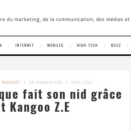
S
INTERNET
MOBILES
HIGH-TECH
BUZZ
E ROCOURT
UN COMMENTAIRE
HIGH-TECH
ique fait son nid grâce
t Kangoo Z.E