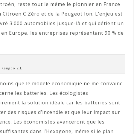
troën, reste tout le même le pionnier en France
 Citroën C Zéro et de la Peugeot Ion. L’enjeu est
ivré 3.000 automobiles jusque-là et qui détient un
 en Europe, les entreprises représentant 90 % de
Kangoo Z.E
as moins que le modèle économique ne me convainc
cerne les batteries. Les écologistes
rement la solution idéale car les batteries sont
er des risques d’incendie et que leur impact sur
ence. Les économistes avanceront que les
nsuffisantes dans l’Hexagone, même si le plan