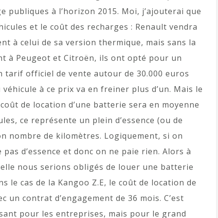
 publiques à l’horizon 2015. Moi, j’ajouterai que
éhicules et le coût des recharges : Renault vendra
nt à celui de sa version thermique, mais sans la
t à Peugeot et Citroën, ils ont opté pour un
 tarif officiel de vente autour de 30.000 euros
u véhicule à ce prix va en freiner plus d’un. Mais le
e coût de location d’une batterie sera en moyenne
ules, ce représente un plein d’essence (ou de
 bon nombre de kilomètres. Logiquement, si on
 pas d’essence et donc on ne paie rien. Alors à
elle nous serions obligés de louer une batterie
ns le cas de la Kangoo Z.E, le coût de location de
vec un contrat d’engagement de 36 mois. C’est
ant pour les entreprises, mais pour le grand