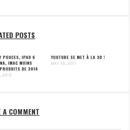
ATED POSTS
 POUCES, IPAD 6
YOUTUBE SE MET À LA 3D !
NA, IMAC MOINS
MAY 30, 2011
 PRODUITS DE 2014
, 2013
E A COMMENT