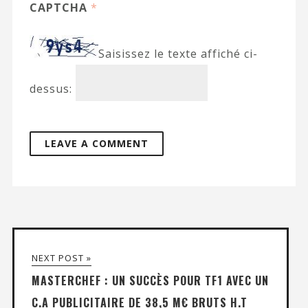
CAPTCHA
*
Saisissez le texte affiché ci-
dessus:
NEXT POST »
MASTERCHEF : UN SUCCÈS POUR TF1 AVEC UN
C.A PUBLICITAIRE DE 38,5 M€ BRUTS H.T