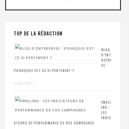
TOP DE LA RÉDACTION
BLOG
D’ENT
REPRI
SE :
POURQUOI EST-CE SI PERTINENT ?
7 avril 2017
EMAIL
ING :
LES
INDIC
ATEURS DE PERFORMANCE DE VOS CAMPAGNES