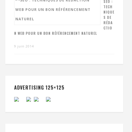
SEO :
TECH
NIQUE
S DE
RÉDA
CTIO
N WEB POUR UN BON RÉFÉRENCEMENT NATUREL
9 juin 2014
ADVERTISING 125×125