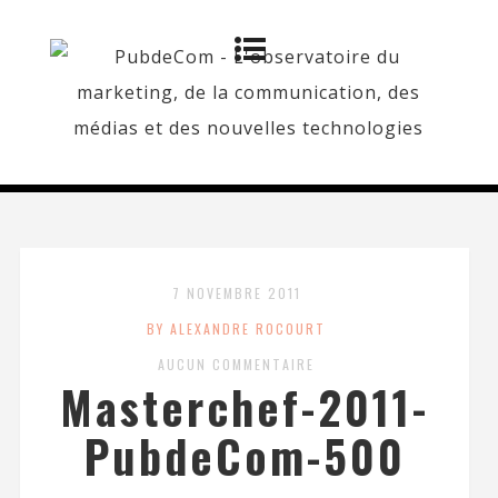
7 NOVEMBRE 2011
BY ALEXANDRE ROCOURT
AUCUN COMMENTAIRE
Masterchef-2011-
PubdeCom-500