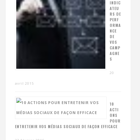
INDIC
ATEU
RS DE
PERF
ORMA
NCE
DE
VOS
CAMP
AGNE
S
20
avril 2015
10
ACTI
ONS
POUR
ENTRETENIR VOS MÉDIAS SOCIAUX DE FAÇON EFFICACE