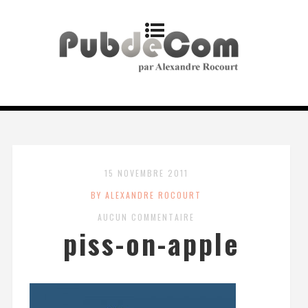
15 NOVEMBRE 2011
BY ALEXANDRE ROCOURT
AUCUN COMMENTAIRE
piss-on-apple