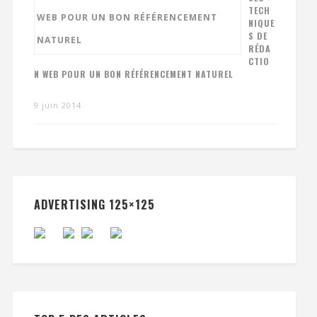
TECH
NIQUE
S DE
RÉDA
CTIO
N WEB POUR UN BON RÉFÉRENCEMENT NATUREL
9 juin 2014
ADVERTISING 125×125