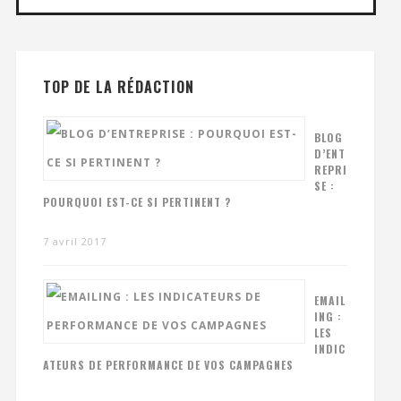
TOP DE LA RÉDACTION
BLOG
D’ENT
REPRI
SE :
POURQUOI EST-CE SI PERTINENT ?
7 avril 2017
EMAIL
ING :
LES
INDIC
ATEURS DE PERFORMANCE DE VOS CAMPAGNES