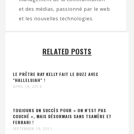
et des médias, passionné par le web
et les nouvelles technologies.
RELATED POSTS
LE PRÊTRE RAY KELLY FAIT LE BUZZ AVEC
"HALLELUJAH" !
APRIL 16, 2014
TOUJOURS UN SUCCÈS POUR « ON N’EST PAS
COUCHÉ », MAIS DÉSORMAIS SANS TSAMÈRE ET
FERRARI !
SEPTEMBER 19, 2011