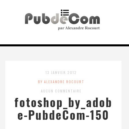
13 JANVIER 2012
BY ALEXANDRE ROCOURT
AUCUN COMMENTAIRE
fotoshop_by_adob
e-PubdeCom-150