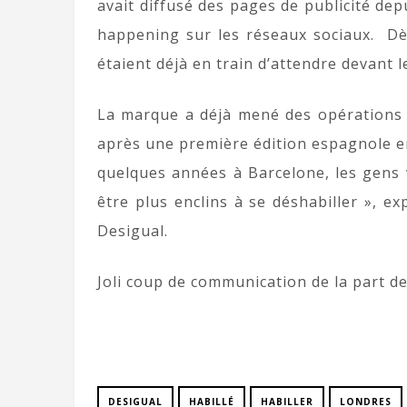
avait diffusé des pages de publicité dep
happening sur les réseaux sociaux. Dès 
étaient déjà en train d’attendre devant l
La marque a déjà mené des opérations 
après une première édition espagnole en 
quelques années à Barcelone, les gens 
être plus enclins à se déshabiller », e
Desigual.
Joli coup de communication de la part d
DESIGUAL
HABILLÉ
HABILLER
LONDRES