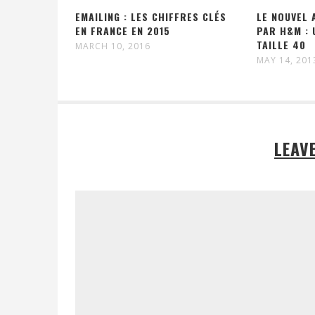
EMAILING : LES CHIFFRES CLÉS
LE NOUVEL 
EN FRANCE EN 2015
PAR H&M : 
TAILLE 40
MARCH 10, 2016
MAY 14, 201
LEAV