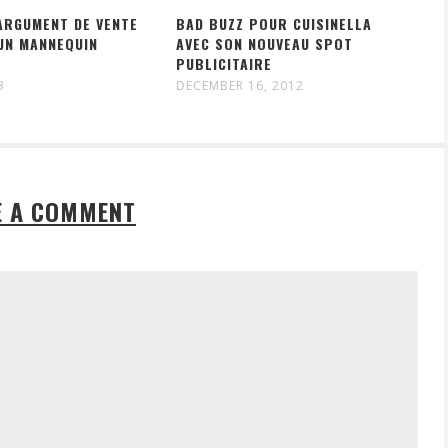
ARGUMENT DE VENTE
BAD BUZZ POUR CUISINELLA
UN MANNEQUIN
AVEC SON NOUVEAU SPOT
PUBLICITAIRE
3
DECEMBER 16, 2012
E A COMMENT