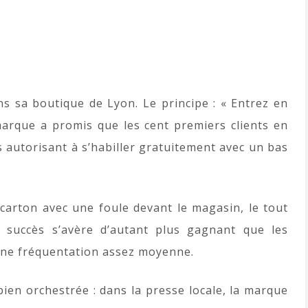
ans sa boutique de Lyon. Le principe : « Entrez en
marque a promis que les cent premiers clients en
s autorisant à s’habiller gratuitement avec un bas
carton avec une foule devant le magasin, le tout
 succès s’avère d’autant plus gagnant que les
une fréquentation assez moyenne.
bien orchestrée : dans la presse locale, la marque