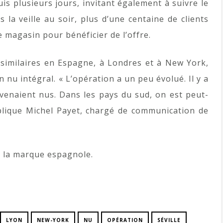
uis plusieurs jours, invitant également à suivre le
la veille au soir, plus d’une centaine de clients
e magasin pour bénéficier de l’offre.
similaires en Espagne, à Londres et à New York,
nu intégral. « L’opération a un peu évolué. Il y a
venaient nus. Dans les pays du sud, on est peut-
xplique Michel Payet, chargé de communication de
e la marque espagnole.
LYON
NEW-YORK
NU
OPÉRATION
SÉVILLE