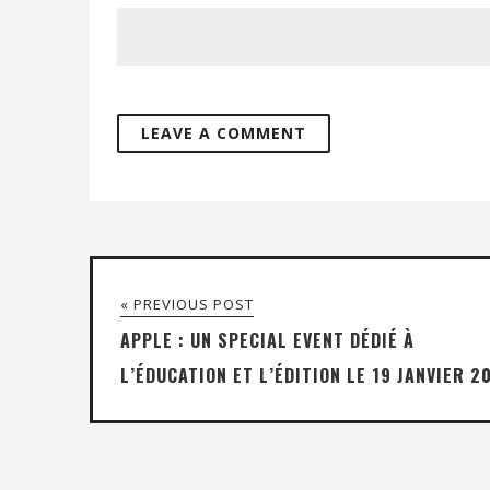
« PREVIOUS POST
APPLE : UN SPECIAL EVENT DÉDIÉ À
L’ÉDUCATION ET L’ÉDITION LE 19 JANVIER 2