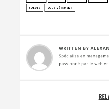
SOLDES
SOUS-VÊTEMENT
WRITTEN BY ALEXA
Spécialisé en managemen
passionné par le web et 
REL