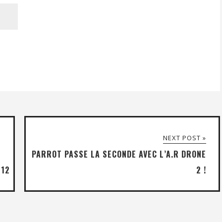
NEXT POST »
PARROT PASSE LA SECONDE AVEC L’A.R DRONE
012
2 !