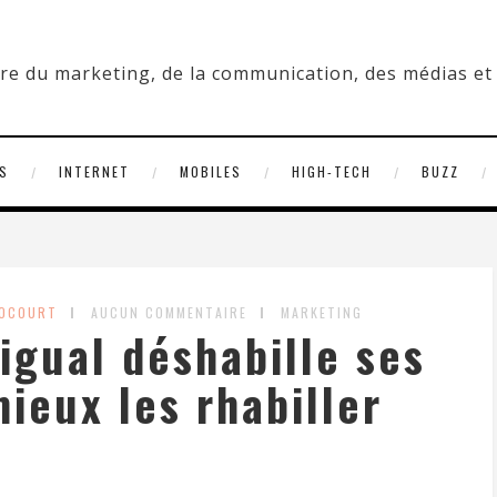
S
INTERNET
MOBILES
HIGH-TECH
BUZZ
ROCOURT
AUCUN COMMENTAIRE
MARKETING
igual déshabille ses
mieux les rhabiller