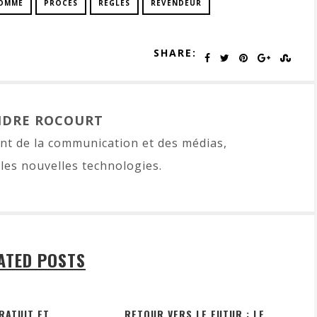
OMME
PROCÈS
RÈGLES
REVENDEUR
SHARE:
NDRE ROCOURT
t de la communication et des médias,
les nouvelles technologies.
ATED POSTS
RATUIT ET
RETOUR VERS LE FUTUR : LE