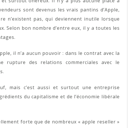
 et surtout onéreux. Il n’y a plus aucune place à
vendeurs sont devenus les vrais pantins d’Apple,
re n’existent pas, qui deviennent inutile lorsque
ux. Selon bon nombre d’entre eux, il y a toutes les
ntages.
ple, il n’a aucun pouvoir : dans le contrat avec la
e rupture des relations commerciales avec le
s.
uf, mais c’est aussi et surtout une entreprise
ngrédients du capitalisme et de l’économie libérale
 tellement forte que de nombreux « apple reseller »