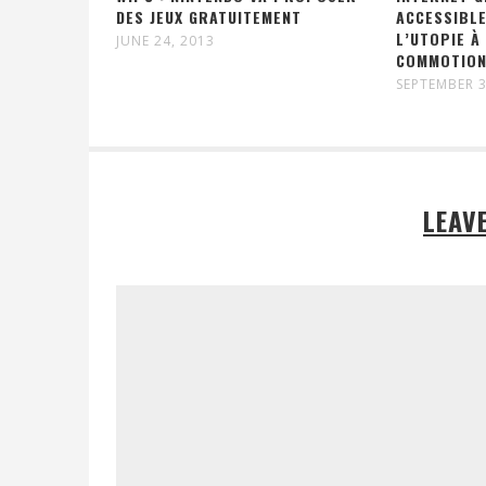
DES JEUX GRATUITEMENT
ACCESSIBLE
L’UTOPIE À
JUNE 24, 2013
COMMOTIO
SEPTEMBER 3
LEAV