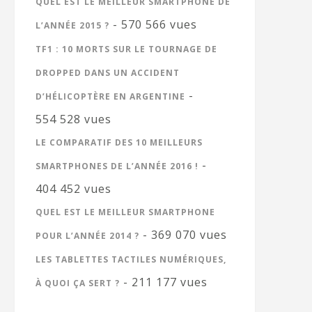
QUEL EST LE MEILLEUR SMARTPHONE DE
- 570 566 vues
L’ANNÉE 2015 ?
TF1 : 10 MORTS SUR LE TOURNAGE DE
DROPPED DANS UN ACCIDENT
-
D’HÉLICOPTÈRE EN ARGENTINE
554 528 vues
LE COMPARATIF DES 10 MEILLEURS
-
SMARTPHONES DE L’ANNÉE 2016 !
404 452 vues
QUEL EST LE MEILLEUR SMARTPHONE
- 369 070 vues
POUR L’ANNÉE 2014 ?
LES TABLETTES TACTILES NUMÉRIQUES,
- 211 177 vues
À QUOI ÇA SERT ?