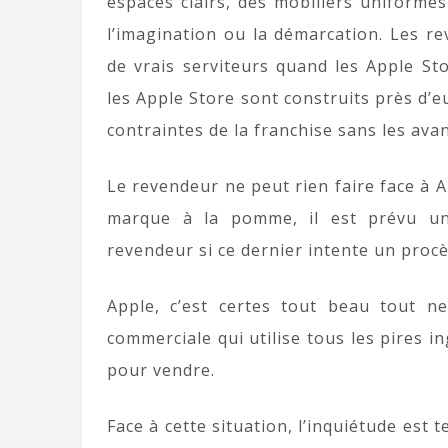
espaces clairs, des mobiliers uniformes
l’imagination ou la démarcation. Les re
de vrais serviteurs quand les Apple Sto
les Apple Store sont construits près d’e
contraintes de la franchise sans les ava
Le revendeur ne peut rien faire face à Ap
marque à la pomme, il est prévu un
revendeur si ce dernier intente un procè
Apple, c’est certes tout beau tout ne
commerciale qui utilise tous les pires i
pour vendre.
Face à cette situation, l’inquiétude est