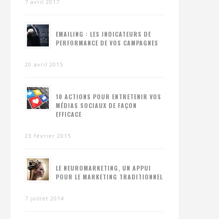
7 avril 2017
EMAILING : LES INDICATEURS DE
PERFORMANCE DE VOS CAMPAGNES
20 avril 2015
10 ACTIONS POUR ENTRETENIR VOS
MÉDIAS SOCIAUX DE FAÇON
EFFICACE
23 février 2015
LE NEUROMARKETING, UN APPUI
POUR LE MARKETING TRADITIONNEL
7 juillet 2014