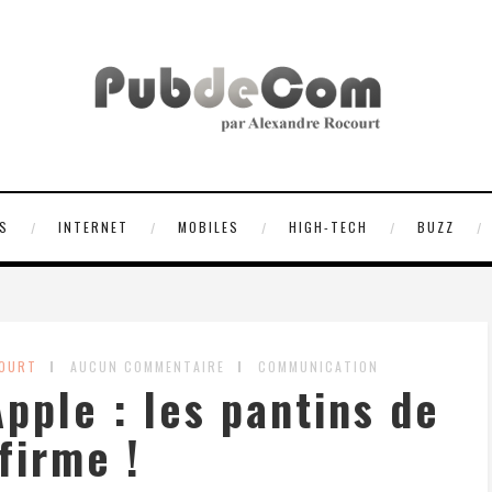
S
INTERNET
MOBILES
HIGH-TECH
BUZZ
COURT
AUCUN COMMENTAIRE
COMMUNICATION
pple : les pantins de
 firme !