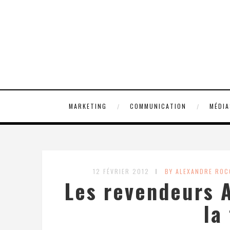
MARKETING
COMMUNICATION
MÉDIA
12 FÉVRIER 2012
BY ALEXANDRE RO
Les revendeurs A
la