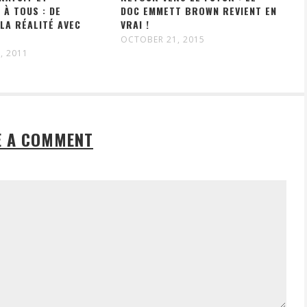
 À TOUS : DE
DOC EMMETT BROWN REVIENT EN
 LA RÉALITÉ AVEC
VRAI !
N
OCTOBER 21, 2015
, 2011
E A COMMENT