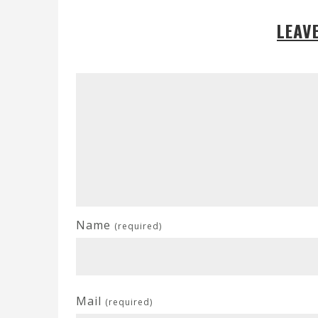
LEAV
Name
(required)
Mail
(required)