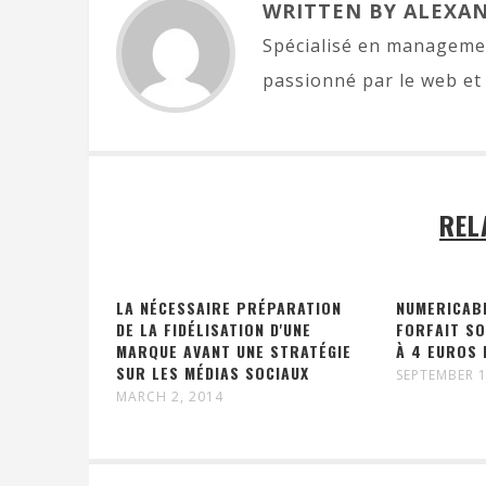
WRITTEN BY ALEXA
Spécialisé en managemen
passionné par le web et 
REL
LA NÉCESSAIRE PRÉPARATION
NUMERICAB
DE LA FIDÉLISATION D'UNE
FORFAIT SO
MARQUE AVANT UNE STRATÉGIE
À 4 EUROS 
SUR LES MÉDIAS SOCIAUX
SEPTEMBER 1
MARCH 2, 2014