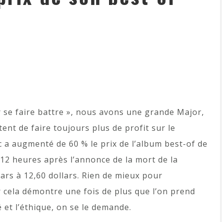
r se faire battre », nous avons une grande Major,
tent de faire toujours plus de profit sur le
c a augmenté de 60 % le prix de l’album best-of de
2 heures après l’annonce de la mort de la
lars à 12,60 dollars. Rien de mieux pour
r cela démontre une fois de plus que l’on prend
é et l’éthique, on se le demande.