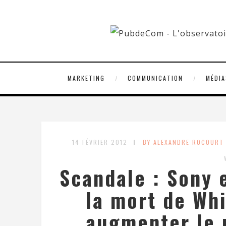
MARKETING
COMMUNICATION
MÉDIA
14 FÉVRIER 2012
BY ALEXANDRE ROCOURT
Scandale : Sony 
la mort de Wh
augmenter le p