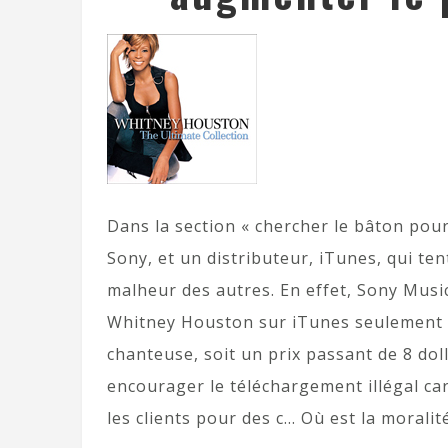
Dans la section « chercher le bâton pou
Sony, et un distributeur, iTunes, qui ten
malheur des autres. En effet, Sony Musi
Whitney Houston sur iTunes seulement 1
chanteuse, soit un prix passant de 8 dol
encourager le téléchargement illégal ca
les clients pour des c… Où est la moralit