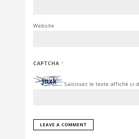
Website
CAPTCHA
*
Saisissez le texte affiché ci-