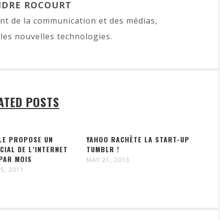
NDRE ROCOURT
t de la communication et des médias,
les nouvelles technologies.
ATED POSTS
LE PROPOSE UN
YAHOO RACHÈTE LA START-UP
CIAL DE L’INTERNET
TUMBLR !
PAR MOIS
MAY 21, 2013
5, 2011