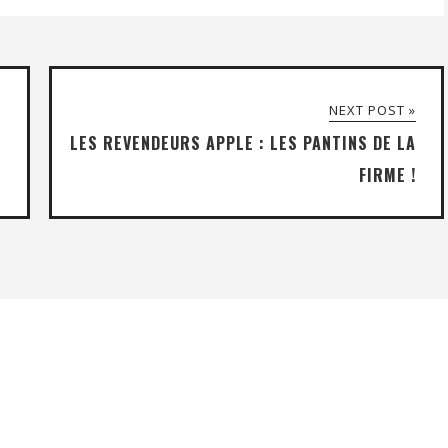
NEXT POST »
LES REVENDEURS APPLE : LES PANTINS DE LA
FIRME !