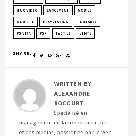
JEUX VIDÉO
LANCEMENT
MOBILE
MOBILITÉ
PLAYSTATION
PORTABLE
PS VITA
PSP
TACTILE
VENTE
SHARE:
WRITTEN BY
ALEXANDRE
ROCOURT
Spécialisé en
management de la communication
et des médias, passionné par le web