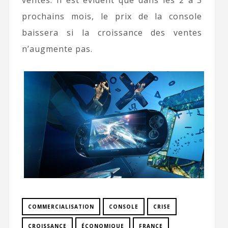
ventes. Il est évident que dans les 2 à 3
prochains mois, le prix de la console
baissera si la croissance des ventes
n’augmente pas.
COMMERCIALISATION
CONSOLE
CRISE
CROISSANCE
ÉCONOMIQUE
FRANCE