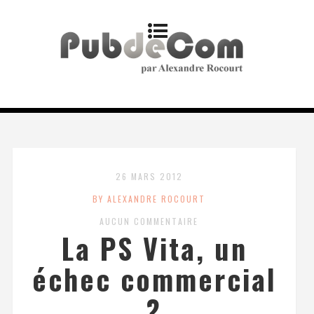
26 MARS 2012
BY ALEXANDRE ROCOURT
AUCUN COMMENTAIRE
La PS Vita, un
échec commercial
?