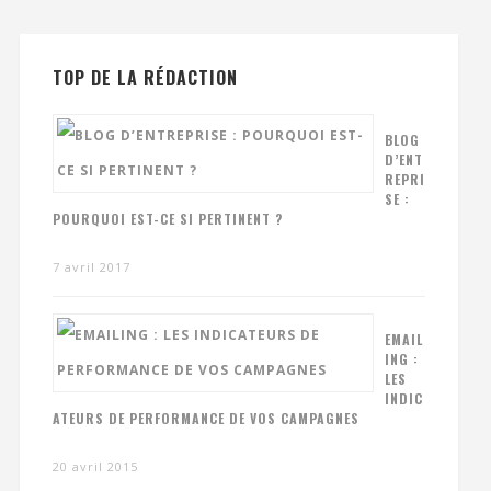
TOP DE LA RÉDACTION
BLOG
D’ENT
REPRI
SE :
POURQUOI EST-CE SI PERTINENT ?
7 avril 2017
EMAIL
ING :
LES
INDIC
ATEURS DE PERFORMANCE DE VOS CAMPAGNES
20 avril 2015