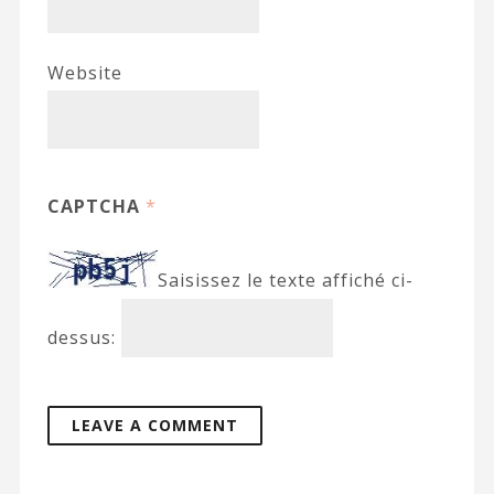
Website
CAPTCHA
*
Saisissez le texte affiché ci-
dessus: