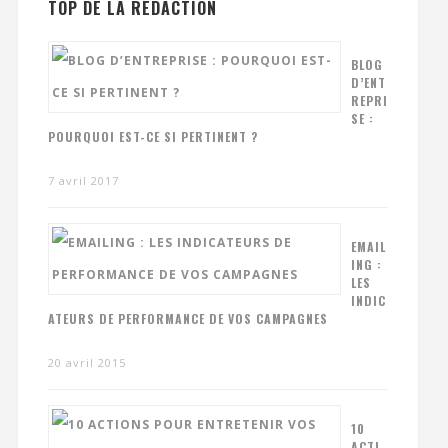
TOP DE LA RÉDACTION
BLOG
D’ENT
REPRI
SE :
POURQUOI EST-CE SI PERTINENT ?
7 avril 2017
EMAIL
ING :
LES
INDIC
ATEURS DE PERFORMANCE DE VOS CAMPAGNES
20 avril 2015
10
ACTI