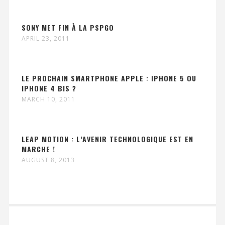
SONY MET FIN À LA PSPGO
APRIL 23, 2011
LE PROCHAIN SMARTPHONE APPLE : IPHONE 5 OU
IPHONE 4 BIS ?
MARCH 10, 2011
LEAP MOTION : L’AVENIR TECHNOLOGIQUE EST EN
MARCHE !
AUGUST 8, 2013