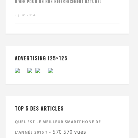
N WEB POUR UN BON RÉFÉRENCEMENT NATUREL
9 juin 2014
ADVERTISING 125×125
TOP 5 DES ARTICLES
QUEL EST LE MEILLEUR SMARTPHONE DE
- 570 570 vues
L’ANNÉE 2015 ?