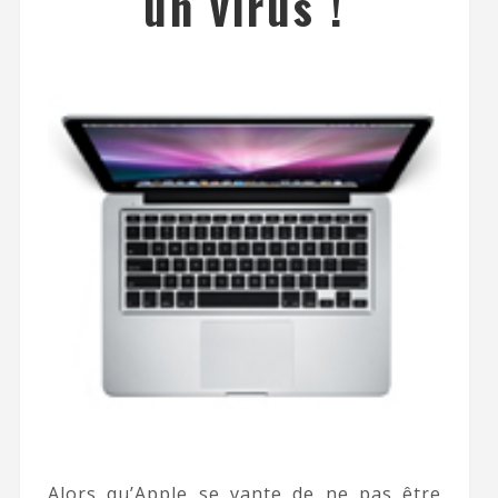
un virus !
Alors qu’Apple se vante de ne pas être