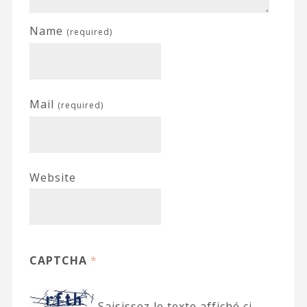
Name
(required)
Mail
(required)
Website
CAPTCHA
*
Saisissez le texte affiché ci-