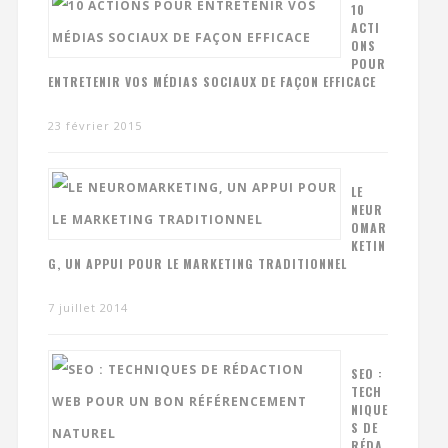
10
ACTI
ONS
POUR
ENTRETENIR VOS MÉDIAS SOCIAUX DE FAÇON EFFICACE
23 février 2015
LE
NEUR
OMAR
KETIN
G, UN APPUI POUR LE MARKETING TRADITIONNEL
7 juillet 2014
SEO :
TECH
NIQUE
S DE
RÉDA