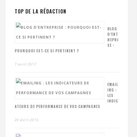
TOP DE LA RÉDACTION
BLOG
D’ENT
REPRI
SE :
POURQUOI EST-CE SI PERTINENT ?
7 avril 2017
EMAIL
ING :
LES
INDIC
ATEURS DE PERFORMANCE DE VOS CAMPAGNES
20 avril 2015