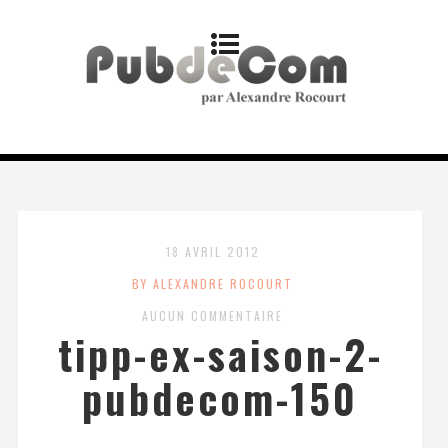
18 AVRIL 2012
BY ALEXANDRE ROCOURT
AUCUN COMMENTAIRE
tipp-ex-saison-2-
pubdecom-150