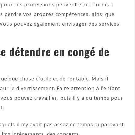
 pour ces professions peuvent être fournis à
as perdre vos propres compétences, ainsi que
. Vous pouvez également envisager des services
 se détendre en congé de
quelque chose d’utile et de rentable. Mais il
ur le divertissement. Faire attention à l’enfant
 vous pouvez travailler, puis il y a du temps pour
t:
squels il n’y avait pas assez de temps auparavant.
films intéressants, des concerts.