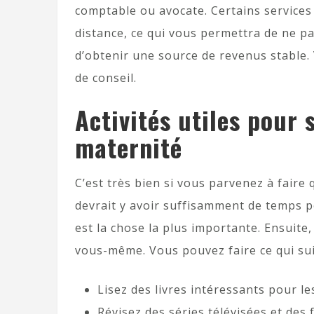
comptable ou avocate. Certains services
distance, ce qui vous permettra de ne p
d’obtenir une source de revenus stable
de conseil.
Activités utiles pour
maternité
C’est très bien si vous parvenez à faire 
devrait y avoir suffisamment de temps po
est la chose la plus importante. Ensuite,
vous-même. Vous pouvez faire ce qui sui
Lisez des livres intéressants pour le
Révisez des séries télévisées et des 