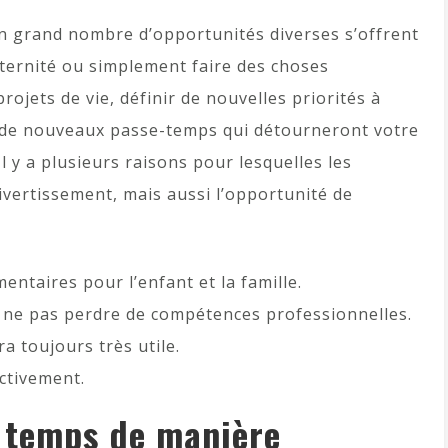
un grand nombre d’opportunités diverses s’offrent
ternité ou simplement faire des choses
ojets de vie, définir de nouvelles priorités à
ver de nouveaux passe-temps qui détourneront votre
l y a plusieurs raisons pour lesquelles les
vertissement, mais aussi l’opportunité de
ntaires pour l’enfant et la famille.
e ne pas perdre de compétences professionnelles.
 toujours très utile.
ctivement.
u temps de manière