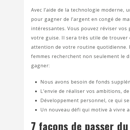
Avec l’aide de la technologie moderne, 
pour gagner de l’argent en congé de ma
intéressantes. Vous pouvez réviser vos pr
votre guise. Il sera très utile de trou
attention de votre routine quotidienne. I
femmes recherchent non seulement le di
gagner:
Nous avons besoin de fonds suppléme
L’envie de réaliser vos ambitions, d
Développement personnel, ce qui sera
Un nouveau défi qui motive à vivre a
7 façons de passer d