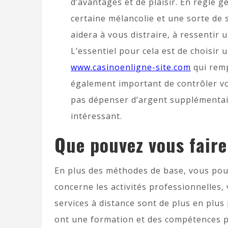
d’avantages et de plaisir. En règle 
certaine mélancolie et une sorte de 
aidera à vous distraire, à ressenti
L’essentiel pour cela est de choisir u
www.casinoenligne-site.com
qui remp
également important de contrôler vo
pas dépenser d’argent supplémentair
intéressant.
Que pouvez vous faire
En plus des méthodes de base, vous pou
concerne les activités professionnelles,
services à distance sont de plus en plu
ont une formation et des compétences pr