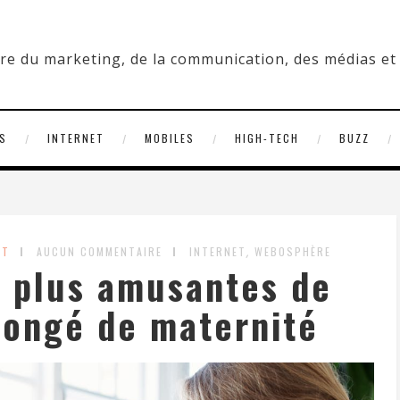
S
INTERNET
MOBILES
HIGH-TECH
BUZZ
,
RT
AUCUN COMMENTAIRE
INTERNET
WEBOSPHÈRE
s plus amusantes de
congé de maternité