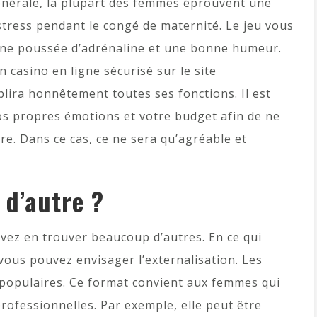
générale, la plupart des femmes éprouvent une
stress pendant le congé de maternité. Le jeu vous
r une poussée d’adrénaline et une bonne humeur.
n casino en ligne sécurisé sur le site
lira honnêtement toutes ses fonctions. Il est
s propres émotions et votre budget afin de ne
e. Dans ce cas, ce ne sera qu’agréable et
 d’autre ?
vez en trouver beaucoup d’autres. En ce qui
 vous pouvez envisager l’externalisation. Les
s populaires. Ce format convient aux femmes qui
ofessionnelles. Par exemple, elle peut être