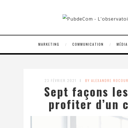
MARKETING
COMMUNICATION
MÉDIA
23 FÉVRIER 2021
BY ALEXANDRE ROCOU
Sept façons le
profiter d’un 