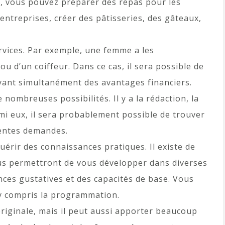
, vous pouvez préparer des repas pour les
ntreprises, créer des pâtisseries, des gâteaux,
rvices. Par exemple, une femme a les
 d’un coiffeur. Dans ce cas, il sera possible de
yant simultanément des avantages financiers.
 nombreuses possibilités. Il y a la rédaction, la
mi eux, il sera probablement possible de trouver
rentes demandes.
érir des connaissances pratiques. Il existe de
us permettront de vous développer dans diverses
ces gustatives et des capacités de base. Vous
y compris la programmation.
originale, mais il peut aussi apporter beaucoup