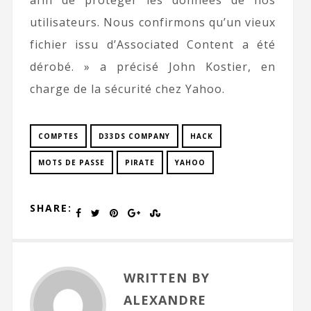
afin de protéger les données de nos
utilisateurs. Nous confirmons qu’un vieux
fichier issu d’Associated Content a été
dérobé. » a précisé John Kostier, en
charge de la sécurité chez Yahoo.
COMPTES
D33DS COMPANY
HACK
MOTS DE PASSE
PIRATE
YAHOO
SHARE:
WRITTEN BY
ALEXANDRE