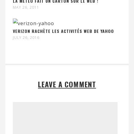
LA MÉTÉO FAIT UN CARTON SUR LE WEB !
MAY 26, 2011
VERIZON RACHÈTE LES ACTIVITÉS WEB DE YAHOO
JULY 26, 2016
LEAVE A COMMENT