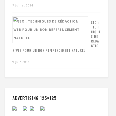
7 juillet 2014
SEO :
TECH
NIQUE
S DE
RÉDA
CTIO
N WEB POUR UN BON RÉFÉRENCEMENT NATUREL
9 juin 2014
ADVERTISING 125×125