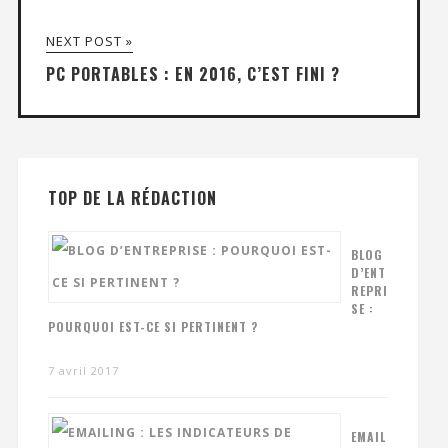
NEXT POST »
PC PORTABLES : EN 2016, C’EST FINI ?
TOP DE LA RÉDACTION
BLOG
D’ENT
REPRI
SE :
POURQUOI EST-CE SI PERTINENT ?
7 avril 2017
EMAIL