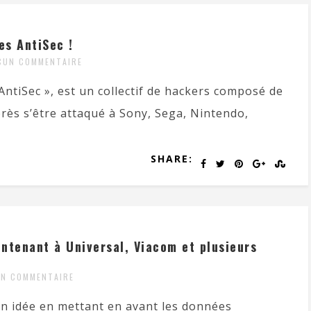
es AntiSec !
CUN COMMENTAIRE
AntiSec », est un collectif de hackers composé de
ès s’être attaqué à Sony, Sega, Nintendo,
SHARE:
ntenant à Universal, Viacom et plusieurs
N COMMENTAIRE
n idée en mettant en avant les données