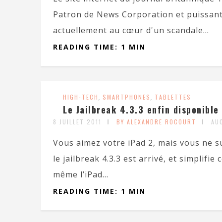
Patron de News Corporation et puissant
actuellement au cœur d'un scandale...
READING TIME: 1 MIN
HIGH-TECH
,
SMARTPHONES
,
TABLETTES
Le Jailbreak 4.3.3 enfin disponible 
8 JUILLET 2011
BY ALEXANDRE ROCOURT
AU
Vous aimez votre iPad 2, mais vous ne s
le jailbreak 4.3.3 est arrivé, et simplifi
même l’iPad...
READING TIME: 1 MIN