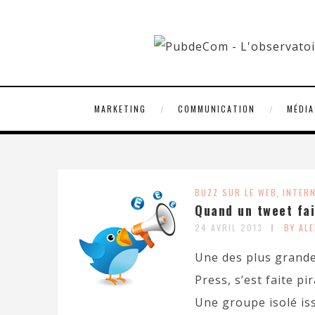
MARKETING
COMMUNICATION
MÉDIA
BUZZ SUR LE WEB
,
INTER
Quand un tweet fai
24 AVRIL 2013
BY AL
Une des plus grande
Press, s’est faite p
Une groupe isolé iss