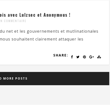
ois avec Lulzsec et Anonymous !
UN COMMENTAIRE
s du net et les gouvernements et mutlinationales
ymous souhaitent clairement attaquer les
SHARE:
D MORE POSTS