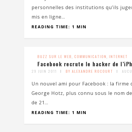
personnelles des institutions qu’ils jugen
mis en ligne...
READING TIME: 1 MIN
BUZZ SUR LE WEB
,
COMMUNICATION
,
INTERNET
Facebook recrute le hacker de l’iPh
29 JUIN 2011
BY ALEXANDRE ROCOURT
AUCU
Un nouvel ami pour Facebook : la firme
George Hotz, plus connu sous le nom de
de 21...
READING TIME: 1 MIN