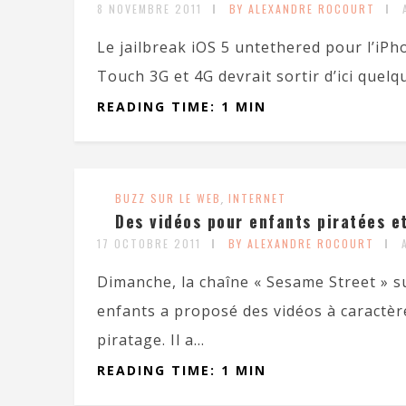
8 NOVEMBRE 2011
BY ALEXANDRE ROCOURT
Le jailbreak iOS 5 untethered pour l’iP
Touch 3G et 4G devrait sortir d’ici quelqu
READING TIME: 1 MIN
BUZZ SUR LE WEB
,
INTERNET
Des vidéos pour enfants piratées e
17 OCTOBRE 2011
BY ALEXANDRE ROCOURT
Dimanche, la chaîne « Sesame Street » 
enfants a proposé des vidéos à caractèr
piratage. Il a...
READING TIME: 1 MIN