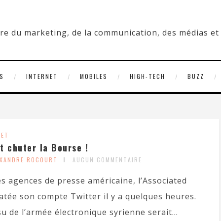
S
INTERNET
MOBILES
HIGH-TECH
BUZZ
NET
t chuter la Bourse !
EXANDRE ROCOURT
AUCUN COMMENTAIRE
s agences de presse américaine, l’Associated
iratée son compte Twitter il y a quelques heures.
u de l’armée électronique syrienne serait...