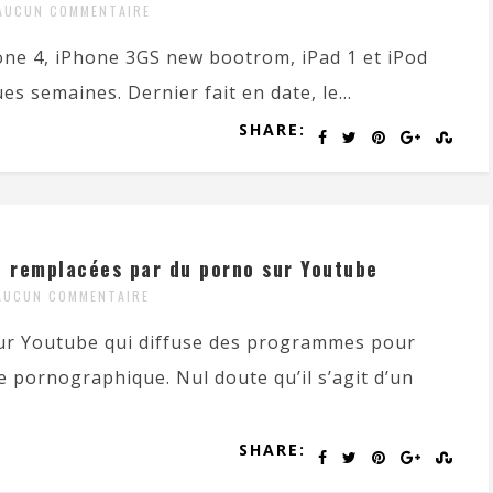
AUCUN COMMENTAIRE
hone 4, iPhone 3GS new bootrom, iPad 1 et iPod
es semaines. Dernier fait en date, le...
SHARE:
t remplacées par du porno sur Youtube
AUCUN COMMENTAIRE
sur Youtube qui diffuse des programmes pour
e pornographique. Nul doute qu’il s’agit d’un
SHARE: