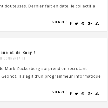
t douteuses. Dernier fait en date, le collectif a
SHARE:
one et de Sony !
N COMMENTAIRE
 de Mark Zuckerberg surprend en recrutant
 Geohot. Il s’agit d’un programmeur informatique
SHARE: