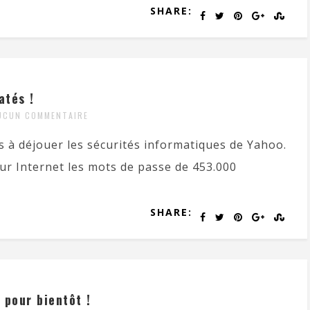
SHARE:
atés !
UCUN COMMENTAIRE
 à déjouer les sécurités informatiques de Yahoo.
 sur Internet les mots de passe de 453.000
SHARE:
 pour bientôt !