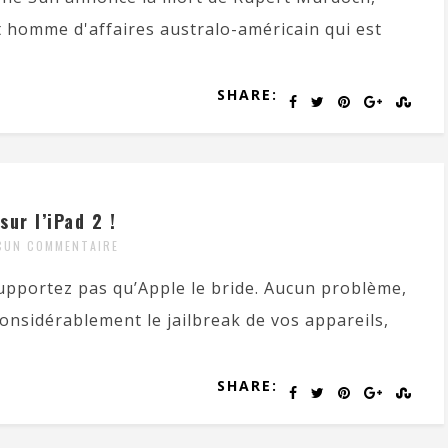
 homme d'affaires australo-américain qui est
SHARE:
sur l’iPad 2 !
CUN COMMENTAIRE
upportez pas qu’Apple le bride. Aucun problème,
e considérablement le jailbreak de vos appareils,
SHARE: